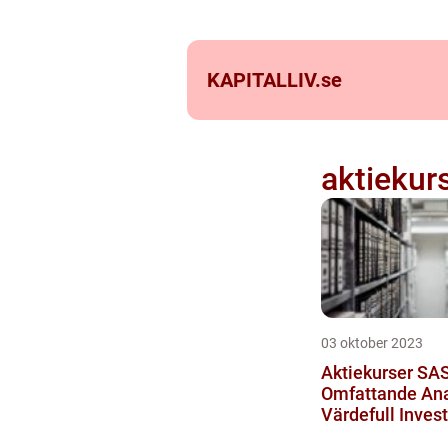
KAPITALLIV.
se
aktiekur
03 oktober 2023
Aktiekurser SAS
Omfattande Ana
Värdefull Inves