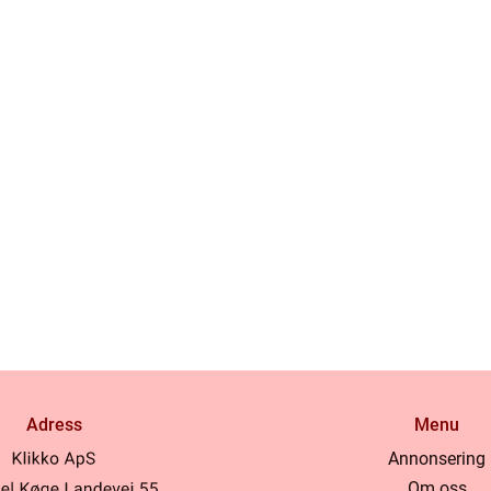
Adress
Menu
Annonsering
Om oss