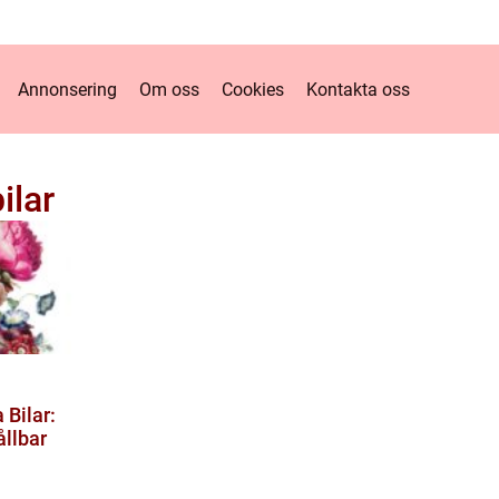
Annonsering
Om oss
Cookies
Kontakta oss
ilar
 Bilar:
ållbar