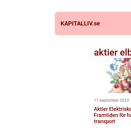
KAPITALLIV.
se
aktier elb
17 september 2023
Aktier Elektriska
Framtiden för h
transport