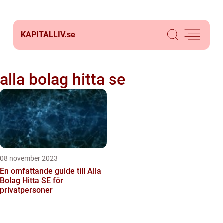
KAPITALLIV.
se
alla bolag hitta se
08 november 2023
En omfattande guide till Alla
Bolag Hitta SE för
privatpersoner