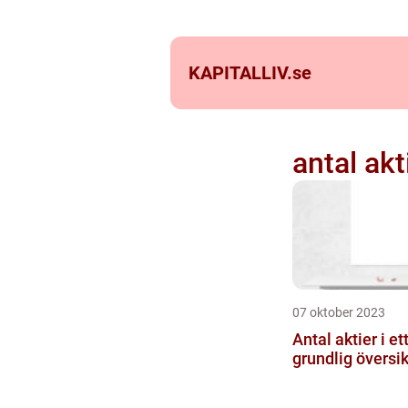
KAPITALLIV.
se
antal akt
07 oktober 2023
Antal aktier i et
grundlig översik