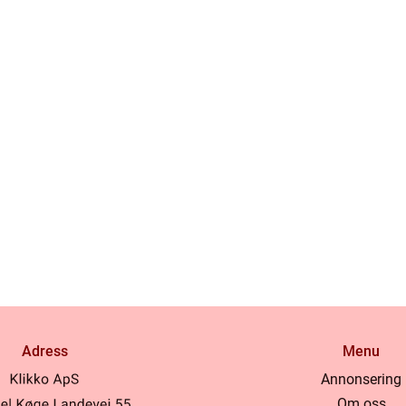
Adress
Menu
Annonsering
Om oss