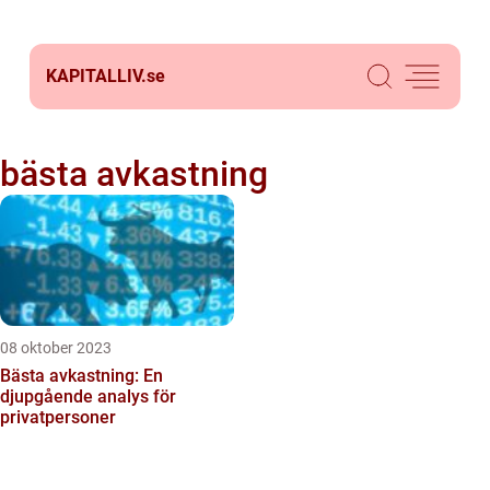
KAPITALLIV.
se
bästa avkastning
08 oktober 2023
Bästa avkastning: En
djupgående analys för
privatpersoner