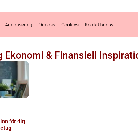
Annonsering
Om oss
Cookies
Kontakta oss
g Ekonomi & Finansiell Inspirati
n
ion för dig
retag