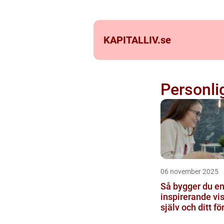
KAPITALLIV.
se
Personli
06 november 2025
Så bygger du e
inspirerande vis
själv och ditt fö