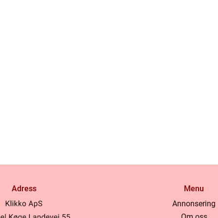
Adress
Menu
Annonsering
Om oss