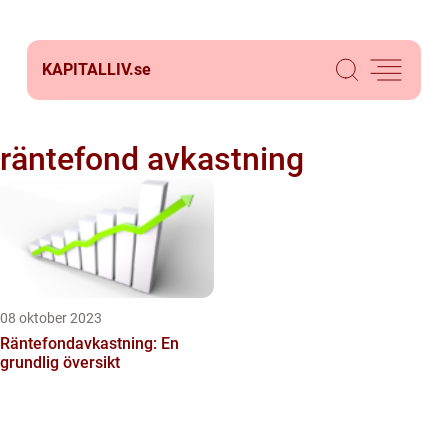
KAPITALLIV.
se
räntefond avkastning
08 oktober 2023
Räntefondavkastning: En
grundlig översikt