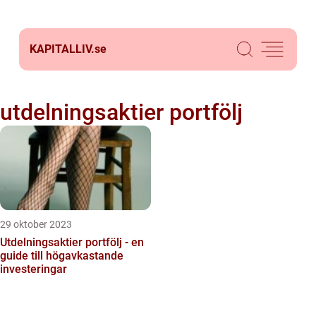
KAPITALLIV.
se
utdelningsaktier portfölj
29 oktober 2023
Utdelningsaktier portfölj - en
guide till högavkastande
investeringar