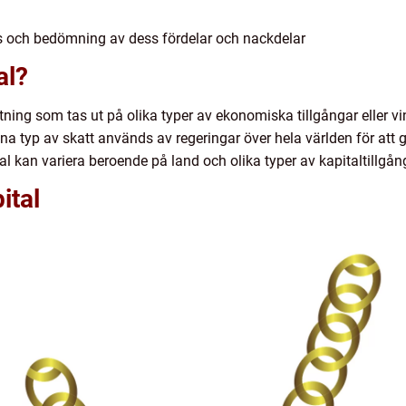
lys och bedömning av dess fördelar och nackdelar
al?
ttning som tas ut på olika typer av ekonomiska tillgångar eller
na typ av skatt används av regeringar över hela världen för att g
al kan variera beroende på land och olika typer av kapitaltillgån
ital