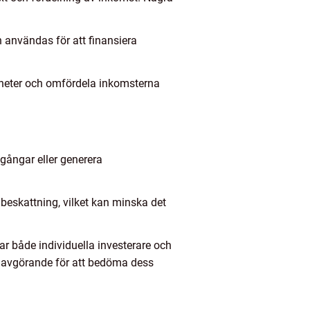
ch användas för att finansiera
ikheter och omfördela inkomsterna
lgångar eller generera
e beskattning, vilket kan minska det
r både individuella investerare och
r avgörande för att bedöma dess