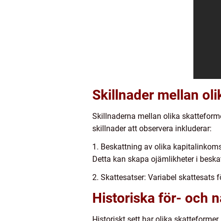
Skillnader mellan oli
Skillnaderna mellan olika skatteform
skillnader att observera inkluderar:
1. Beskattning av olika kapitalinkoms
Detta kan skapa ojämlikheter i beskat
2. Skattesatser: Variabel skattesats 
Historiska för- och 
Historiskt sett har olika skatteforme