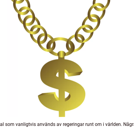
ital som vanligtvis används av regeringar runt om i världen. Någr