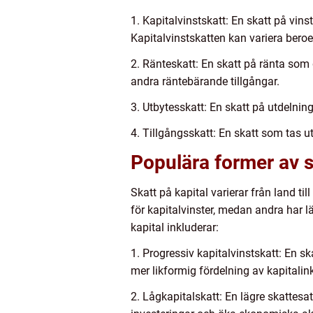
1. Kapitalvinstskatt: En skatt på vins
Kapitalvinstskatten kan variera beroe
2. Ränteskatt: En skatt på ränta som 
andra räntebärande tillgångar.
3. Utbytesskatt: En skatt på utdelning
4. Tillgångsskatt: En skatt som tas ut
Populära former av s
Skatt på kapital varierar från land ti
för kapitalvinster, medan andra har l
kapital inkluderar:
1. Progressiv kapitalvinstskatt: En s
mer likformig fördelning av kapitali
2. Lågkapitalskatt: En lägre skattesat