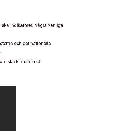
iska indikatorer. Några vanliga
sterna och det nationella
.
nomiska klimatet och