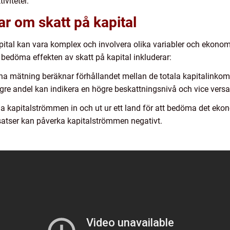
viteter.
ar om skatt på kapital
pital kan vara komplex och involvera olika variabler och ekonom
bedöma effekten av skatt på kapital inkluderar:
na mätning beräknar förhållandet mellan de totala kapitalinkom
gre andel kan indikera en högre beskattningsnivå och vice versa
la kapitalströmmen in och ut ur ett land för att bedöma det eko
esatser kan påverka kapitalströmmen negativt.