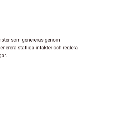
 vinster som genereras genom
enerera statliga intäkter och reglera
gar.