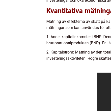
investeringar och öka ekonomiska akti
Kvantitativa mätning
Mätning av effekterna av skatt på ka
mätningar som kan användas för att 
1. Andel kapitalinkomster i BNP: Den
bruttonationalprodukten (BNP). En lä
2. Kapitalström: Mätning av den tota
investeringsaktiviteten. Högre skatt