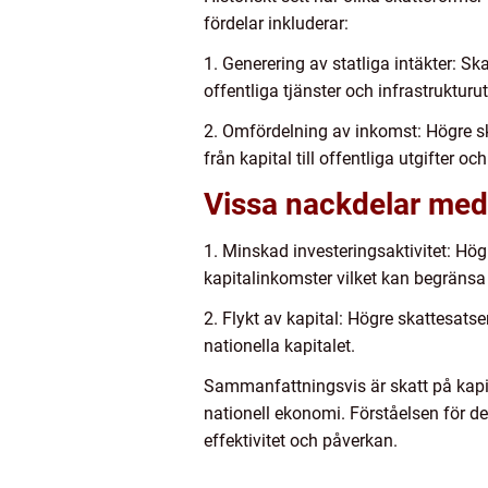
fördelar inkluderar:
1. Generering av statliga intäkter: Sk
offentliga tjänster och infrastrukturu
2. Omfördelning av inkomst: Högre sk
från kapital till offentliga utgifter o
Vissa nackdelar med 
1. Minskad investeringsaktivitet: Högr
kapitalinkomster vilket kan begränsa 
2. Flykt av kapital: Högre skattesatser
nationella kapitalet.
Sammanfattningsvis är skatt på kapit
nationell ekonomi. Förståelsen för d
effektivitet och påverkan.