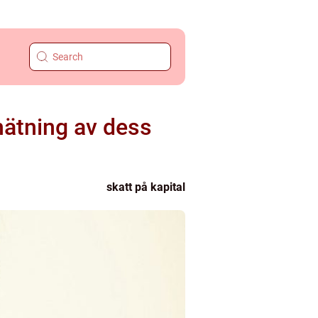
mätning av dess
skatt på kapital