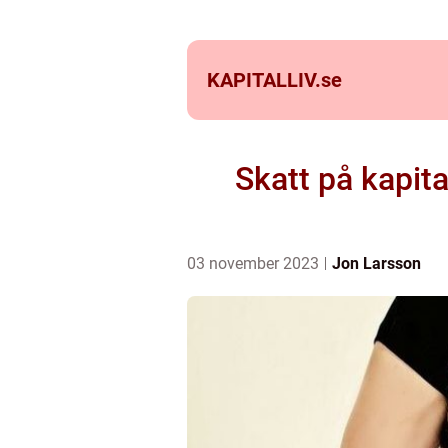
KAPITALLIV.
se
Skatt på kapit
03 november 2023
Jon Larsson