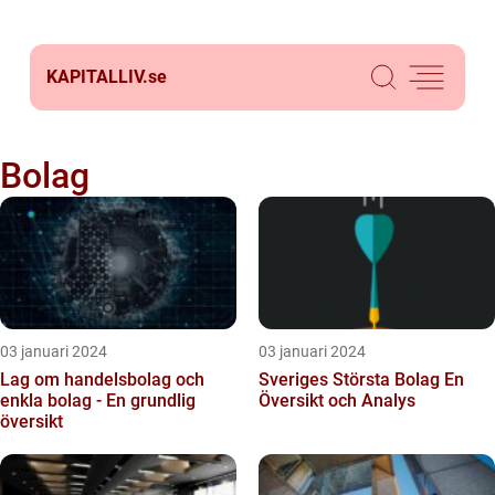
KAPITALLIV.
se
Bolag
03 januari 2024
03 januari 2024
Lag om handelsbolag och
Sveriges Största Bolag En
enkla bolag - En grundlig
Översikt och Analys
översikt