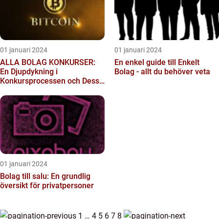
01 januari 2024
01 januari 2024
ALLA BOLAG KONKURSER:
En enkel guide till Enkelt
En Djupdykning i
Bolag - allt du behöver veta
Konkursprocessen och Dess
Olika Typer
01 januari 2024
Bolag till salu: En grundlig
översikt för privatpersoner
1
…
4
5
6
7
8