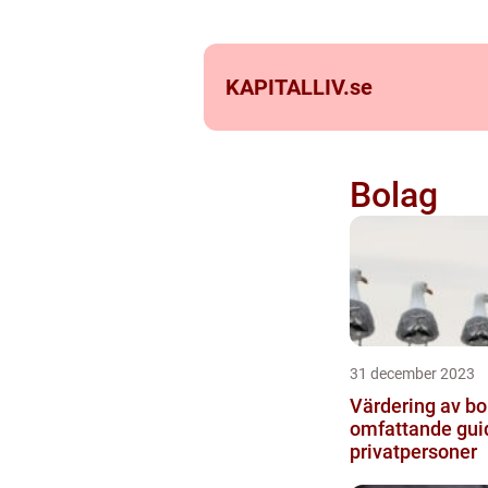
KAPITALLIV.
se
Bolag
31 december 2023
Värdering av bo
omfattande guid
privatpersoner