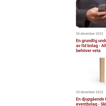
30 december 2023
En grundlig und
av ltd bolag - Al
behöver veta
29 december 2023
En djupgående t
eventbolag - Ski