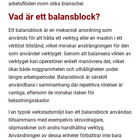
arbetsflöden inom olika branscher.
Vad är ett balansblock?
Ett balansblock är en mekanisk anordning som
används för att hålla ett verktyg eller en maskin i ett
viktlöst tillstånd, vilket minskar ansträngningen för den
som använder verktyget. Genom att balansera vikten av
verktyget kan operatören enkelt manövrera det, vilket
ökar både noggrannheten och uthålligheten under
längre arbetsperioder. Balansblock är särskilt
användbara i sammanhang där repetitiva rörelser är
vanliga, eftersom de minskar risken för
belastningsskador.
I en typisk verkstadsmiljö kan ett balansblock användas
tillsammans med exempelvis skruvdragare,
slipmaskiner och andra handhållna verktyg.
Användningen av dessa enheter förbättrar inte bara