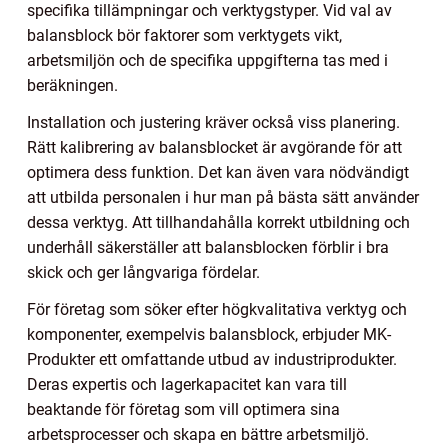
specifika tillämpningar och verktygstyper. Vid val av
balansblock bör faktorer som verktygets vikt,
arbetsmiljön och de specifika uppgifterna tas med i
beräkningen.
Installation och justering kräver också viss planering.
Rätt kalibrering av balansblocket är avgörande för att
optimera dess funktion. Det kan även vara nödvändigt
att utbilda personalen i hur man på bästa sätt använder
dessa verktyg. Att tillhandahålla korrekt utbildning och
underhåll säkerställer att balansblocken förblir i bra
skick och ger långvariga fördelar.
För företag som söker efter högkvalitativa verktyg och
komponenter, exempelvis balansblock, erbjuder MK-
Produkter ett omfattande utbud av industriprodukter.
Deras expertis och lagerkapacitet kan vara till
beaktande för företag som vill optimera sina
arbetsprocesser och skapa en bättre arbetsmiljö.