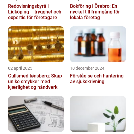
Redovisningsbyrå i
Bokföring i Örebro: En
Lidköping – trygghet och
nyckel till framgång för
expertis för företagare
lokala företag
02 april 2025
10 december 2024
Gullsmed tønsberg: Skap
Förståelse och hantering
unike smykker med
av sjukskrivning
kjærlighet og håndverk