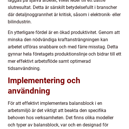
läggas på själva arbetet, vilket leder till ett bättre
slutresultat. Detta är särskilt betydelsefullt i branscher
där detaljnoggrannhet är kritisk, såsom i elektronik- eller
bilindustrin.
En ytterligare fördel är en ökad produktivitet. Genom att
minska den nödvändiga kraftansträngningen kan
arbetet utföras snabbare och med färre misstag. Detta
gynnar hela företagets produktionslinje och bidrar till ett
mer effektivt arbetsflöde samt optimerad
tidsanvändning.
Implementering och
användning
För att effektivt implementera balansblock i en
arbetsmiljö är det viktigt att beakta den specifika
behoven hos verksamheten. Det finns olika modeller
och typer av balansblock, var och en designad för