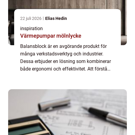
22 juli 2026
Elias Hedin
inspiration
Värmepumpar mölnlycke
Balansblock är en avgörande produkt för
många verkstadsverktyg och industrier.
Dessa erbjuder en lösning som kombinerar
både ergonomi och effektivitet. Att förstå
hur balansblock fungerar och vilka förd...