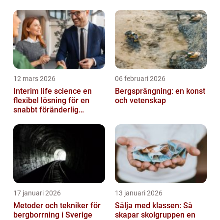
företag
12 mars 2026
06 februari 2026
Interim life science en
Bergsprängning: en konst
flexibel lösning för en
och vetenskap
snabbt föränderlig
bransch
17 januari 2026
13 januari 2026
Metoder och tekniker för
Sälja med klassen: Så
bergborrning i Sverige
skapar skolgruppen en