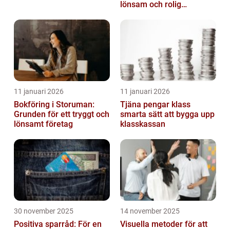
lönsam och rolig
försäljning
11 januari 2026
11 januari 2026
Bokföring i Storuman:
Tjäna pengar klass
Grunden för ett tryggt och
smarta sätt att bygga upp
lönsamt företag
klasskassan
30 november 2025
14 november 2025
Positiva sparråd: För en
Visuella metoder för att