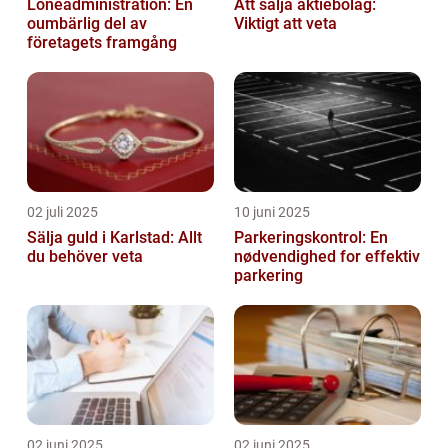
Löneadministration: En
Att sälja aktiebolag:
oumbärlig del av
Viktigt att veta
företagets framgång
02 juli 2025
10 juni 2025
Sälja guld i Karlstad: Allt
Parkeringskontrol: En
du behöver veta
nødvendighed for effektiv
parkering
02 juni 2025
02 juni 2025