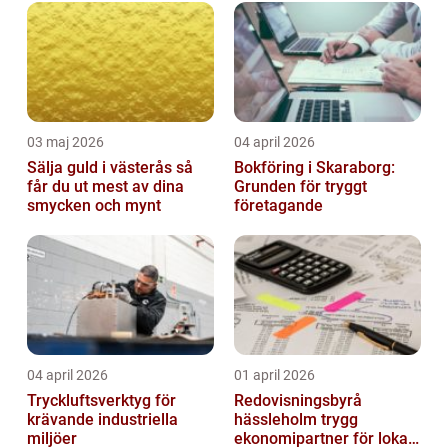
03 maj 2026
04 april 2026
Sälja guld i västerås så
Bokföring i Skaraborg:
får du ut mest av dina
Grunden för tryggt
smycken och mynt
företagande
04 april 2026
01 april 2026
Tryckluftsverktyg för
Redovisningsbyrå
krävande industriella
hässleholm trygg
miljöer
ekonomipartner för lokala