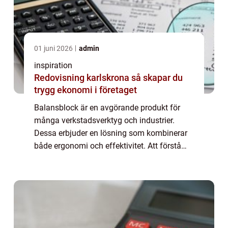
01 juni 2026
admin
inspiration
Redovisning karlskrona så skapar du
trygg ekonomi i företaget
Balansblock är en avgörande produkt för
många verkstadsverktyg och industrier.
Dessa erbjuder en lösning som kombinerar
både ergonomi och effektivitet. Att förstå
hur balansblock fungerar och vilka förd...