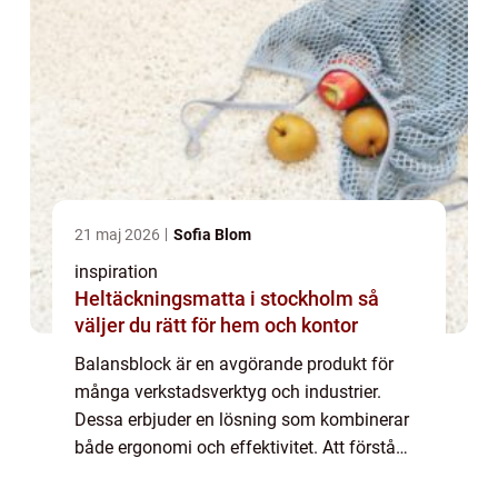
21 maj 2026
Sofia Blom
inspiration
Heltäckningsmatta i stockholm så
väljer du rätt för hem och kontor
Balansblock är en avgörande produkt för
många verkstadsverktyg och industrier.
Dessa erbjuder en lösning som kombinerar
både ergonomi och effektivitet. Att förstå
hur balansblock fungerar och vilka förd...