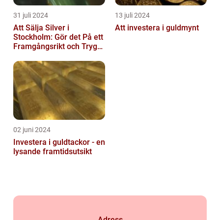
31 juli 2024
13 juli 2024
Att Sälja Silver i
Att investera i guldmynt
Stockholm: Gör det På ett
Framgångsrikt och Tryggt
Sätt
02 juni 2024
Investera i guldtackor - en
lysande framtidsutsikt
Adress