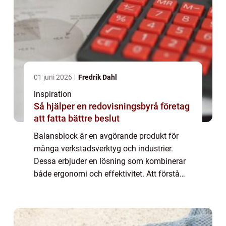
01 juni 2026
Fredrik Dahl
inspiration
Så hjälper en redovisningsbyrå företag
att fatta bättre beslut
Balansblock är en avgörande produkt för
många verkstadsverktyg och industrier.
Dessa erbjuder en lösning som kombinerar
både ergonomi och effektivitet. Att förstå
hur balansblock fungerar och vilka förd...