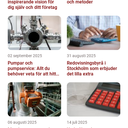
inspirerande vision för
och metoder
dig själv och ditt företag
02 september 2025
31 augusti 2025
Pumpar och
Redovisningsbyrå i
pumpservice: Allt du
Stockholm som erbjuder
behöver veta för att hitta
det lilla extra
rätt
06 augusti 2025
14 juli 2025