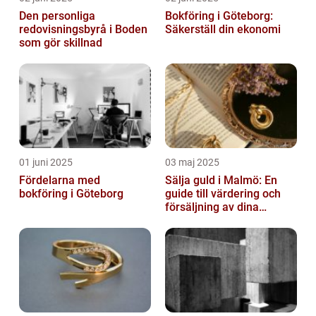
Den personliga
Bokföring i Göteborg:
redovisningsbyrå i Boden
Säkerställ din ekonomi
som gör skillnad
01 juni 2025
03 maj 2025
Fördelarna med
Sälja guld i Malmö: En
bokföring i Göteborg
guide till värdering och
försäljning av dina
värdesaker