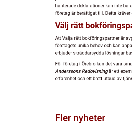
hanterade deklarationer kan inte bar
företag är berättigat till. Detta kräv
Välj rätt bokföringsp
Att Välja rätt bokföringspartner är 
företagets unika behov och kan anpass
erbjuder skräddarsydda lösningar bas
För företag i Örebro kan det vara sm
Anderssons Redovisning
är ett exem
erfarenhet och ett brett utbud av tjäns
Fler nyheter