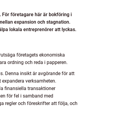
r. För företagare här är bokföring i
mellan expansion och stagnation.
lpa lokala entreprenörer att lyckas.
 förutsäga företagets ekonomiska
bara ordning och reda i papperen.
us. Denna insikt är avgörande för att
 att expandera verksamheten.
la finansiella transaktioner
sken för fel i samband med
regler och föreskrifter att följa, och