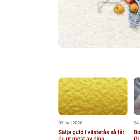
03 maj 2026
04 
Sälja guld i västerås så får
Bo
du ut mest av dina
Gr