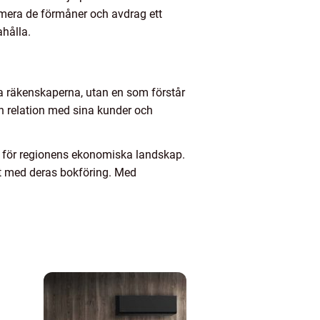
imera de förmåner och avdrag ett
ahålla.
ta räkenskaperna, utan en som förstår
en relation med sina kunder och
se för regionens ekonomiska landskap.
et med deras bokföring. Med