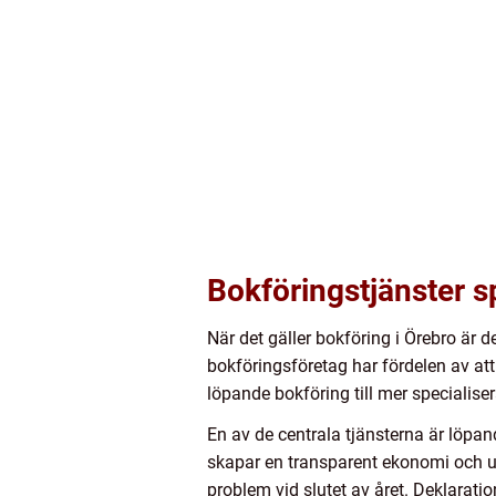
Bokföringstjänster s
När det gäller bokföring i Örebro är 
bokföringsföretag har fördelen av att
löpande bokföring till mer specialis
En av de centrala tjänsterna är löpand
skapar en transparent ekonomi och un
problem vid slutet av året. Deklarati