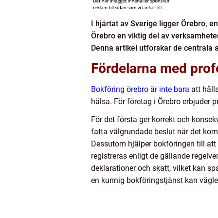
I hjärtat av Sverige ligger Örebro, en
Örebro en viktig del av verksamhete
Denna artikel utforskar de centrala 
Fördelarna med prof
Bokföring örebro är inte bara
att håll
hälsa. För företag i Örebro erbjuder 
För det första ger korrekt och konsek
fatta välgrundade beslut när det komm
Dessutom hjälper bokföringen till att 
registreras enligt de gällande regelv
deklarationer och skatt, vilket kan s
en kunnig bokföringstjänst kan väg