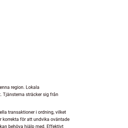
denna region. Lokala
. Tjänsterna sträcker sig från
lla transaktioner i ordning, vilket
r korrekta för att undvika oväntade
 kan behöva hjälp med. Effektivt