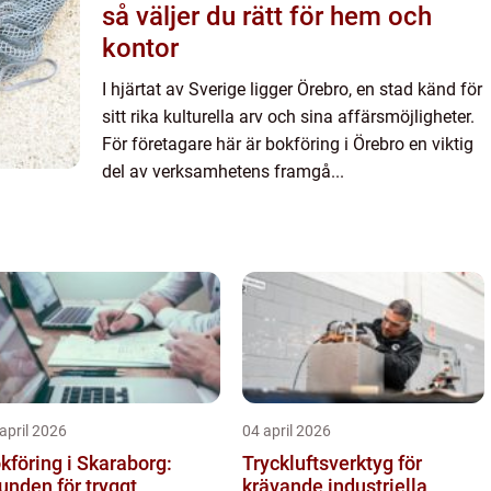
så väljer du rätt för hem och
kontor
I hjärtat av Sverige ligger Örebro, en stad känd för
sitt rika kulturella arv och sina affärsmöjligheter.
För företagare här är bokföring i Örebro en viktig
del av verksamhetens framgå...
april 2026
04 april 2026
kföring i Skaraborg:
Tryckluftsverktyg för
unden för tryggt
krävande industriella