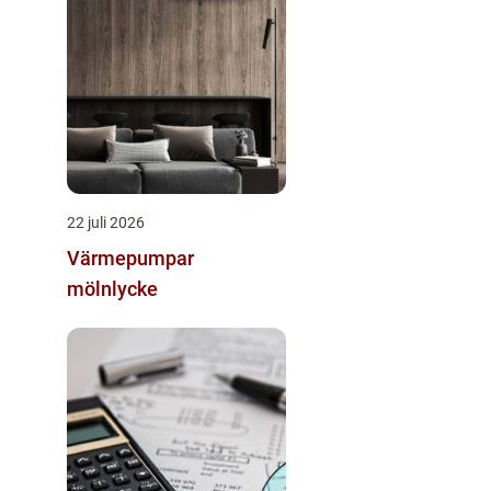
22 juli 2026
Värmepumpar
mölnlycke