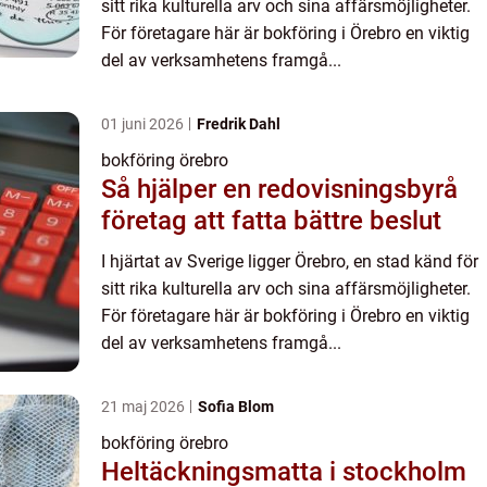
sitt rika kulturella arv och sina affärsmöjligheter.
För företagare här är bokföring i Örebro en viktig
del av verksamhetens framgå...
01 juni 2026
Fredrik Dahl
bokföring örebro
Så hjälper en redovisningsbyrå
företag att fatta bättre beslut
I hjärtat av Sverige ligger Örebro, en stad känd för
sitt rika kulturella arv och sina affärsmöjligheter.
För företagare här är bokföring i Örebro en viktig
del av verksamhetens framgå...
21 maj 2026
Sofia Blom
bokföring örebro
Heltäckningsmatta i stockholm