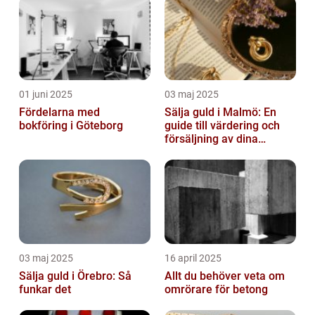
01 juni 2025
03 maj 2025
Fördelarna med
Sälja guld i Malmö: En
bokföring i Göteborg
guide till värdering och
försäljning av dina
värdesaker
03 maj 2025
16 april 2025
Sälja guld i Örebro: Så
Allt du behöver veta om
funkar det
omrörare för betong