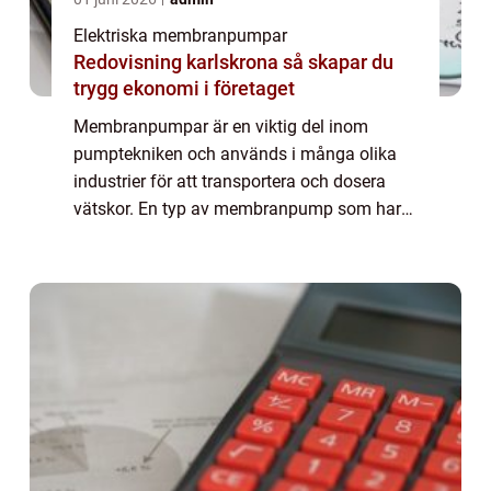
Elektriska membranpumpar
Redovisning karlskrona så skapar du
trygg ekonomi i företaget
Membranpumpar är en viktig del inom
pumptekniken och används i många olika
industrier för att transportera och dosera
vätskor. En typ av membranpump som har
blivit alltmer populär är membranpumpar
med tryckluft. De...