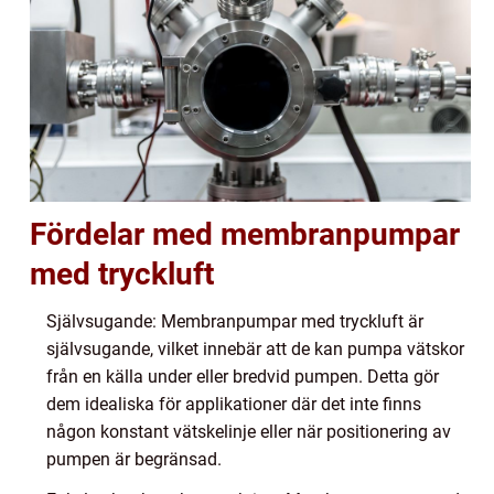
Fördelar med membranpumpar
med tryckluft
Självsugande: Membranpumpar med tryckluft är
självsugande, vilket innebär att de kan pumpa vätskor
från en källa under eller bredvid pumpen. Detta gör
dem idealiska för applikationer där det inte finns
någon konstant vätskelinje eller när positionering av
pumpen är begränsad.