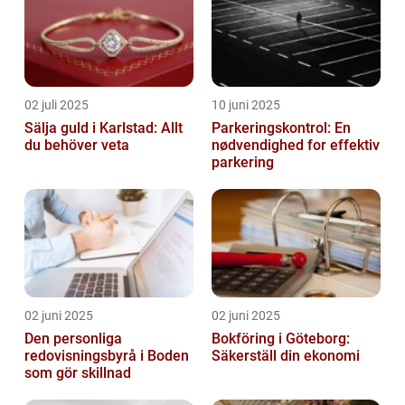
02 juli 2025
10 juni 2025
Sälja guld i Karlstad: Allt
Parkeringskontrol: En
du behöver veta
nødvendighed for effektiv
parkering
02 juni 2025
02 juni 2025
Den personliga
Bokföring i Göteborg:
redovisningsbyrå i Boden
Säkerställ din ekonomi
som gör skillnad