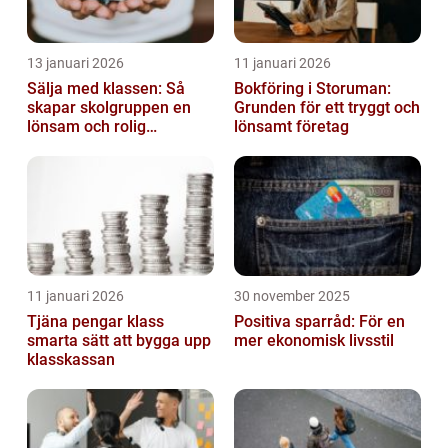
13 januari 2026
11 januari 2026
Sälja med klassen: Så
Bokföring i Storuman:
skapar skolgruppen en
Grunden för ett tryggt och
lönsam och rolig
lönsamt företag
försäljning
11 januari 2026
30 november 2025
Tjäna pengar klass
Positiva sparråd: För en
smarta sätt att bygga upp
mer ekonomisk livsstil
klasskassan