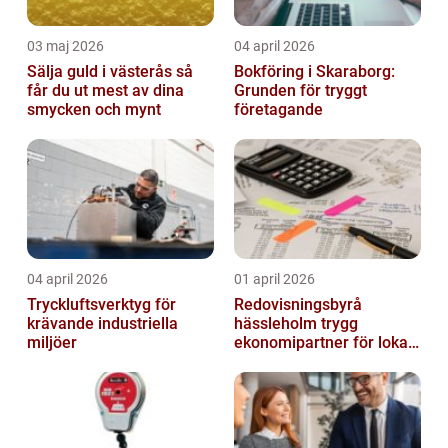
03 maj 2026
04 april 2026
Sälja guld i västerås så
Bokföring i Skaraborg:
får du ut mest av dina
Grunden för tryggt
smycken och mynt
företagande
04 april 2026
01 april 2026
Tryckluftsverktyg för
Redovisningsbyrå
krävande industriella
hässleholm trygg
miljöer
ekonomipartner för lokala
företag