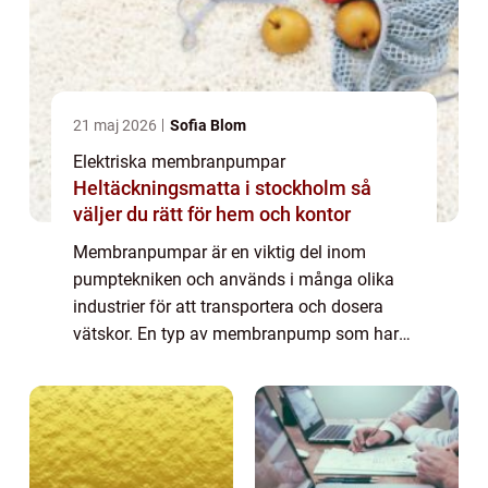
21 maj 2026
Sofia Blom
Elektriska membranpumpar
Heltäckningsmatta i stockholm så
väljer du rätt för hem och kontor
Membranpumpar är en viktig del inom
pumptekniken och används i många olika
industrier för att transportera och dosera
vätskor. En typ av membranpump som har
blivit alltmer populär är membranpumpar
med tryckluft. De...