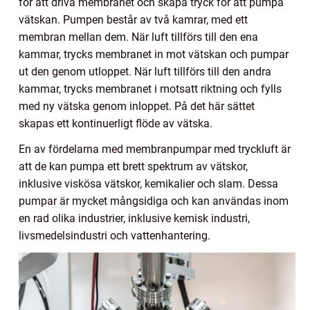
för att driva membranet och skapa tryck för att pumpa
vätskan. Pumpen består av två kamrar, med ett
membran mellan dem. När luft tillförs till den ena
kammar, trycks membranet in mot vätskan och pumpar
ut den genom utloppet. När luft tillförs till den andra
kammar, trycks membranet i motsatt riktning och fylls
med ny vätska genom inloppet. På det här sättet
skapas ett kontinuerligt flöde av vätska.
En av fördelarna med membranpumpar med tryckluft är
att de kan pumpa ett brett spektrum av vätskor,
inklusive viskösa vätskor, kemikalier och slam. Dessa
pumpar är mycket mångsidiga och kan användas inom
en rad olika industrier, inklusive kemisk industri,
livsmedelsindustri och vattenhantering.