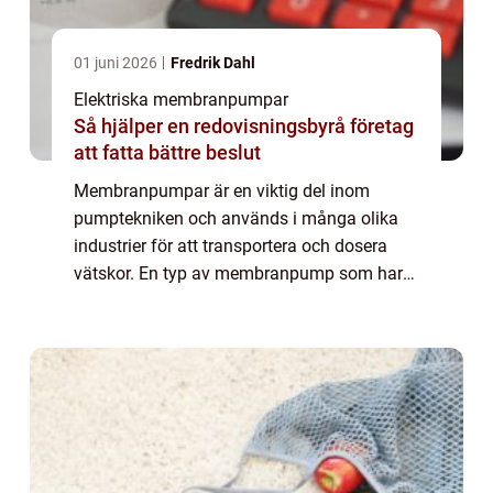
01 juni 2026
Fredrik Dahl
Elektriska membranpumpar
Så hjälper en redovisningsbyrå företag
att fatta bättre beslut
Membranpumpar är en viktig del inom
pumptekniken och används i många olika
industrier för att transportera och dosera
vätskor. En typ av membranpump som har
blivit alltmer populär är membranpumpar
med tryckluft. De...