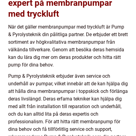
expert på membranpumpar
med tryckluft
När det gäller membranpumpar med tryckluft är Pump
& Pyrolysteknik din pålitliga partner. De erbjuder ett brett
sortiment av högkvalitativa membranpumpar från
välkända tillverkare. Genom att besöka deras hemsida
kan du lära dig mer om deras produkter och hitta rätt
pump för dina behov.
Pump & Pyrolysteknik erbjuder även service och
underhåll av pumpar, vilket innebär att de kan hjälpa dig
att hålla dina membranpumpar i toppskick och förlänga
deras livslängd. Deras erfarna tekniker kan hjälpa dig
med allt från installation till reparation och underhåll,
och du kan alltid lita på deras expertis och
professionalism. För att hitta rätt membranpump för
dina behov och få tillförlitlig service och support,