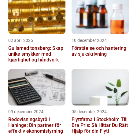
02 april 2025
10 december 2024
Gullsmed tønsberg: Skap
Förståelse och hantering
unike smykker med
av sjukskrivning
kjærlighet og håndverk
09 december 2024
05 december 2024
Redovisningsbyrå i
Flyttfirma i Stockholm Till
Haninge: Din partner för
Bra Pris: Så Hittar Du Rätt
effektiv ekonomistyrning
Hjälp för din Flytt