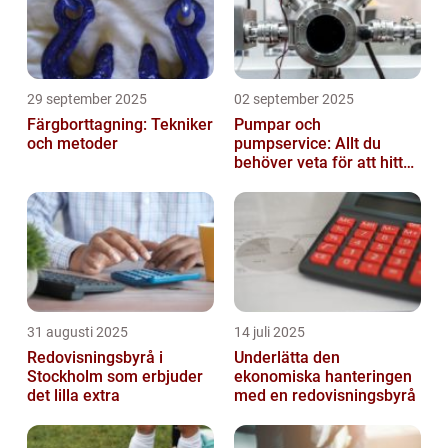
29 september 2025
02 september 2025
Färgborttagning: Tekniker
Pumpar och
och metoder
pumpservice: Allt du
behöver veta för att hitta
rätt
31 augusti 2025
14 juli 2025
Redovisningsbyrå i
Underlätta den
Stockholm som erbjuder
ekonomiska hanteringen
det lilla extra
med en redovisningsbyrå