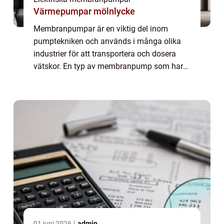
Värmepumpar mölnlycke
Membranpumpar är en viktig del inom
pumptekniken och används i många olika
industrier för att transportera och dosera
vätskor. En typ av membranpump som har
blivit alltmer populär är membranpumpar
med tryckluft. De...
01 juni 2026
admin