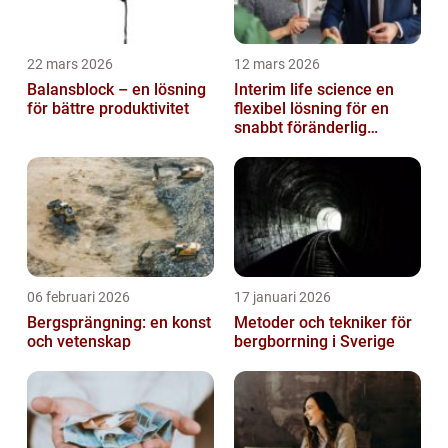
22 mars 2026
12 mars 2026
Balansblock – en lösning
Interim life science en
för bättre produktivitet
flexibel lösning för en
snabbt föränderlig
bransch
06 februari 2026
17 januari 2026
Bergsprängning: en konst
Metoder och tekniker för
och vetenskap
bergborrning i Sverige