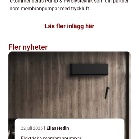
rekommenderas Pump & Pyrolysteknik som din partner
inom membranpumpar med tryckluft.
Läs fler inlägg här
Fler nyheter
22 juli 2026
Elias Hedin
Elektriska membranpumpar