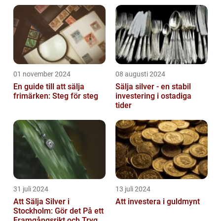
01 november 2024
08 augusti 2024
En guide till att sälja
Sälja silver - en stabil
frimärken: Steg för steg
investering i ostadiga
tider
31 juli 2024
13 juli 2024
Att Sälja Silver i
Att investera i guldmynt
Stockholm: Gör det På ett
Framgångsrikt och Tryggt