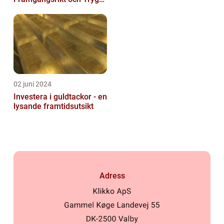
Sätt
02 juni 2024
Investera i guldtackor - en
lysande framtidsutsikt
Adress