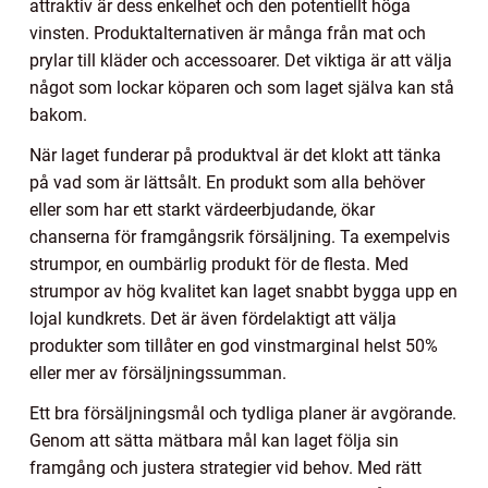
attraktiv är dess enkelhet och den potentiellt höga
vinsten. Produktalternativen är många från mat och
prylar till kläder och accessoarer. Det viktiga är att välja
något som lockar köparen och som laget själva kan stå
bakom.
När laget funderar på produktval är det klokt att tänka
på vad som är lättsålt. En produkt som alla behöver
eller som har ett starkt värdeerbjudande, ökar
chanserna för framgångsrik försäljning. Ta exempelvis
strumpor, en oumbärlig produkt för de flesta. Med
strumpor av hög kvalitet kan laget snabbt bygga upp en
lojal kundkrets. Det är även fördelaktigt att välja
produkter som tillåter en god vinstmarginal helst 50%
eller mer av försäljningssumman.
Ett bra försäljningsmål och tydliga planer är avgörande.
Genom att sätta mätbara mål kan laget följa sin
framgång och justera strategier vid behov. Med rätt