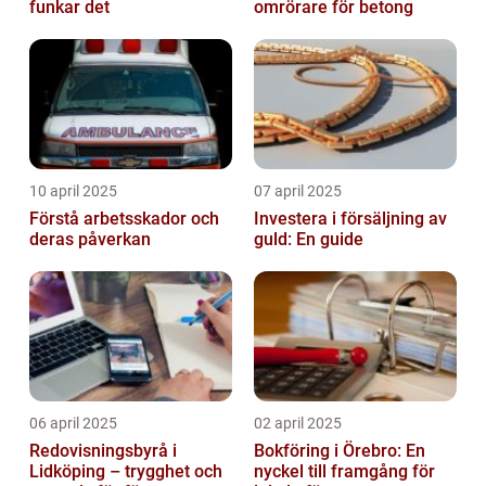
funkar det
omrörare för betong
10 april 2025
07 april 2025
Förstå arbetsskador och
Investera i försäljning av
deras påverkan
guld: En guide
06 april 2025
02 april 2025
Redovisningsbyrå i
Bokföring i Örebro: En
Lidköping – trygghet och
nyckel till framgång för