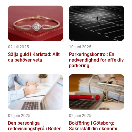
02 juli 2025
10 juni 2025
Sälja guld i Karlstad: Allt
Parkeringskontrol: En
du behöver veta
nødvendighed for effektiv
parkering
02 juni 2025
02 juni 2025
Den personliga
Bokföring i Göteborg:
redovisningsbyrå i Boden
Säkerställ din ekonomi