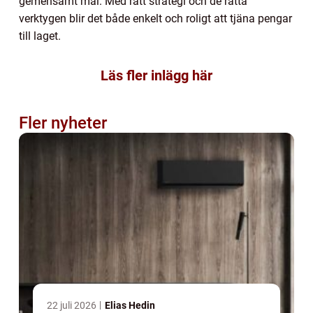
gemensamt mål. Med rätt strategi och de rätta
verktygen blir det både enkelt och roligt att tjäna pengar
till laget.
Läs fler inlägg här
Fler nyheter
22 juli 2026
Elias Hedin