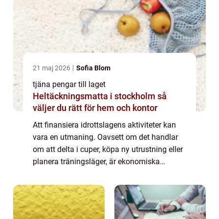
21 maj 2026
Sofia Blom
tjäna pengar till laget
Heltäckningsmatta i stockholm så
väljer du rätt för hem och kontor
Att finansiera idrottslagens aktiviteter kan
vara en utmaning. Oavsett om det handlar
om att delta i cuper, köpa ny utrustning eller
planera träningsläger, är ekonomiska
resurser ofta en nödvändighet. Men hur kan
laget p...