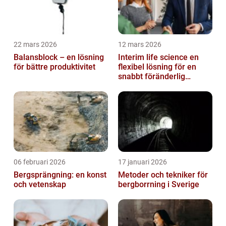
22 mars 2026
12 mars 2026
Balansblock – en lösning
Interim life science en
för bättre produktivitet
flexibel lösning för en
snabbt föränderlig
bransch
06 februari 2026
17 januari 2026
Bergsprängning: en konst
Metoder och tekniker för
och vetenskap
bergborrning i Sverige