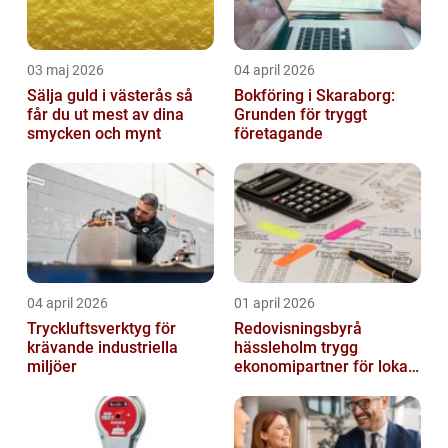
03 maj 2026
04 april 2026
Sälja guld i västerås så
Bokföring i Skaraborg:
får du ut mest av dina
Grunden för tryggt
smycken och mynt
företagande
04 april 2026
01 april 2026
Tryckluftsverktyg för
Redovisningsbyrå
krävande industriella
hässleholm trygg
miljöer
ekonomipartner för lokala
företag