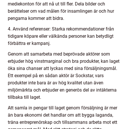
mediekonton för att nå ut till fler. Dela bilder och
berättelser om vad målen för insamlingen är och hur
pengarna kommer att bidra.
4. Använd referenser: Starka rekommendationer från
tidigare köpare eller välkända personer kan betydligt
förbättra er kampanj.
Genom att samarbeta med beprövade aktörer som
erbjuder hög vinstmarginal och bra produkter, kan laget
öka sina chanser att lyckas med sina försäljningsmål.
Ett exempel på en sådan aktör är Sockstar, vars
produkter inte bara är av hög kvalitet utan även
miljömärkta och erbjuder en generös del av intäkterna
tillbaka till laget.
Att samla in pengar till laget genom försäljning är mer
än bara ekonomi det handlar om att bygga laganda,
träna entreprenörskap och tillsammans arbeta mot ett