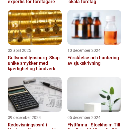
expertis för företagare
lokala företag
02 april 2025
10 december 2024
Gullsmed tønsberg: Skap
Förståelse och hantering
unike smykker med
av sjukskrivning
kjærlighet og håndverk
09 december 2024
05 december 2024
Redovisningsbyrå i
Flyttfirma i Stockholm Till