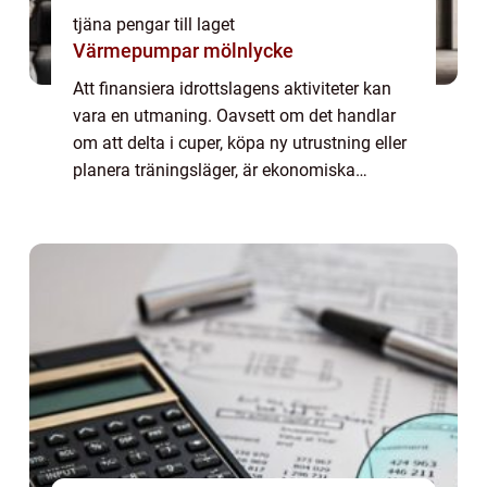
tjäna pengar till laget
Värmepumpar mölnlycke
Att finansiera idrottslagens aktiviteter kan
vara en utmaning. Oavsett om det handlar
om att delta i cuper, köpa ny utrustning eller
planera träningsläger, är ekonomiska
resurser ofta en nödvändighet. Men hur kan
laget p...