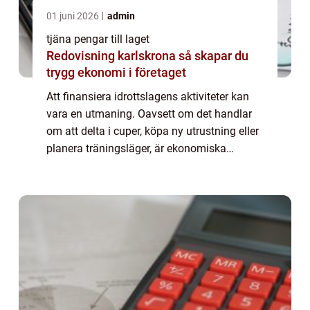
01 juni 2026
admin
tjäna pengar till laget
Redovisning karlskrona så skapar du
trygg ekonomi i företaget
Att finansiera idrottslagens aktiviteter kan
vara en utmaning. Oavsett om det handlar
om att delta i cuper, köpa ny utrustning eller
planera träningsläger, är ekonomiska
resurser ofta en nödvändighet. Men hur kan
laget p...