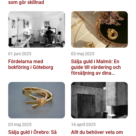
som gör skillnad
01 juni 2025
03 maj 2025
Fördelarna med
Sälja guld i Malmö: En
bokföring i Göteborg
guide till värdering och
försäljning av dina
värdesaker
03 maj 2025
16 april 2025
Sälja guld i Örebro: Så
Allt du behöver veta om