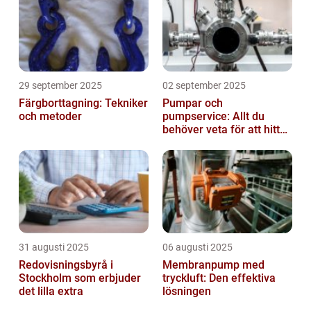
29 september 2025
02 september 2025
Färgborttagning: Tekniker
Pumpar och
och metoder
pumpservice: Allt du
behöver veta för att hitta
rätt
31 augusti 2025
06 augusti 2025
Redovisningsbyrå i
Membranpump med
Stockholm som erbjuder
tryckluft: Den effektiva
det lilla extra
lösningen