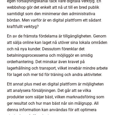
egen försäljningskanal tack vare digitala verktyg. En
webbshop gör det enkelt att nå ut till en bred publik
samtidigt som den minimerar den administrativa
bördan. Men varför är en digital plattform ett sådant
kraftfullt verktyg?
En av de främsta fördelarna är tillgängligheten. Genom
att sälja online kan laget nå utöver sina lokala områden
och nå nya kunder. Dessutom förenklar det
betalningsprocesserna och möjliggör en smidig
orderhantering. Det minskar även kravet på
lagerhållning och transport, vilket innebär mindre arbete
för laget och mer tid för träning och andra aktiviteter.
Ett annat plus med en digital plattform är möjligheten
att analysera försäljningen. Det går att se vilka
produkter som säljer bäst, vilken marknadsföring som
ger resultat och hur man bäst når sin målgrupp. All
denna information kan användas för att optimera