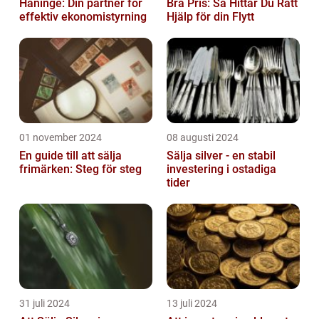
Haninge: Din partner för
Bra Pris: Så Hittar Du Rätt
effektiv ekonomistyrning
Hjälp för din Flytt
01 november 2024
08 augusti 2024
En guide till att sälja
Sälja silver - en stabil
frimärken: Steg för steg
investering i ostadiga
tider
31 juli 2024
13 juli 2024