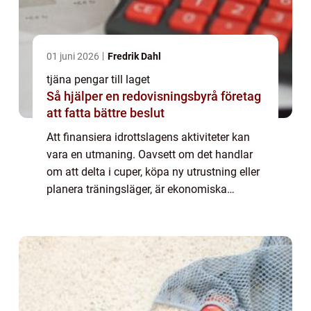
01 juni 2026
Fredrik Dahl
tjäna pengar till laget
Så hjälper en redovisningsbyrå företag
att fatta bättre beslut
Att finansiera idrottslagens aktiviteter kan
vara en utmaning. Oavsett om det handlar
om att delta i cuper, köpa ny utrustning eller
planera träningsläger, är ekonomiska
resurser ofta en nödvändighet. Men hur kan
laget p...