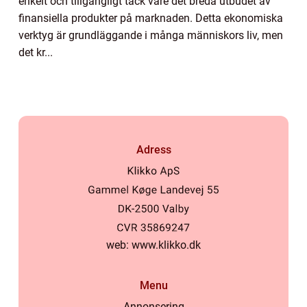
enkelt och tillgängligt tack vare det breda utbudet av
finansiella produkter på marknaden. Detta ekonomiska
verktyg är grundläggande i många människors liv, men
det kr...
Adress
web:
www.klikko.dk
Menu
Annonsering