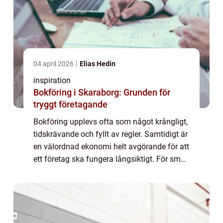
04 april 2026
Elias Hedin
inspiration
Bokföring i Skaraborg: Grunden för
tryggt företagande
Bokföring upplevs ofta som något krångligt,
tidskrävande och fyllt av regler. Samtidigt är
en välordnad ekonomi helt avgörande för att
ett företag ska fungera långsiktigt. För små
och me...