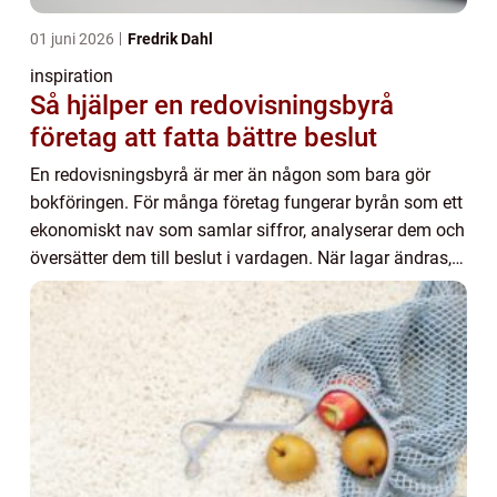
01 juni 2026
Fredrik Dahl
inspiration
Så hjälper en redovisningsbyrå
företag att fatta bättre beslut
En redovisningsbyrå är mer än någon som bara gör
bokföringen. För många företag fungerar byrån som ett
ekonomiskt nav som samlar siffror, analyserar dem och
översätter dem till beslut i vardagen. När lagar ändras,
lönsamheten svajar eller en invester...