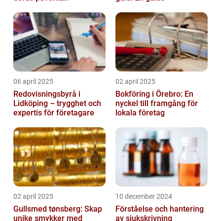
06 april 2025
02 april 2025
Redovisningsbyrå i
Bokföring i Örebro: En
Lidköping – trygghet och
nyckel till framgång för
expertis för företagare
lokala företag
02 april 2025
10 december 2024
Gullsmed tønsberg: Skap
Förståelse och hantering
unike smykker med
av sjukskrivning