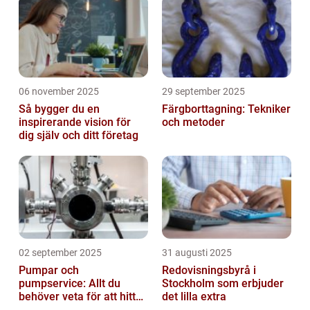
06 november 2025
29 september 2025
Så bygger du en
Färgborttagning: Tekniker
inspirerande vision för
och metoder
dig själv och ditt företag
02 september 2025
31 augusti 2025
Pumpar och
Redovisningsbyrå i
pumpservice: Allt du
Stockholm som erbjuder
behöver veta för att hitta
det lilla extra
rätt