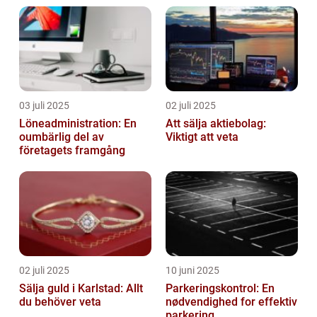
03 juli 2025
02 juli 2025
Löneadministration: En
Att sälja aktiebolag:
oumbärlig del av
Viktigt att veta
företagets framgång
02 juli 2025
10 juni 2025
Sälja guld i Karlstad: Allt
Parkeringskontrol: En
du behöver veta
nødvendighed for effektiv
parkering