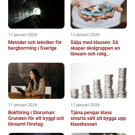
17 januari 2026
13 januari 2026
Metoder och tekniker för
Sälja med klassen: Så
bergborrning i Sverige
skapar skolgruppen en
lönsam och rolig
försäljning
11 januari 2026
11 januari 2026
Bokföring i Storuman:
Tjäna pengar klass
Grunden för ett tryggt och
smarta sätt att bygga upp
lönsamt företag
klasskassan