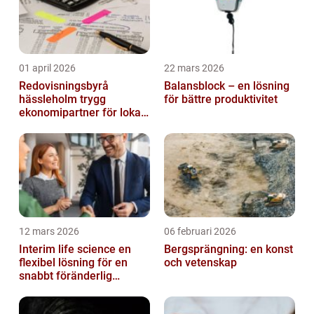
01 april 2026
22 mars 2026
Redovisningsbyrå
Balansblock – en lösning
hässleholm trygg
för bättre produktivitet
ekonomipartner för lokala
företag
12 mars 2026
06 februari 2026
Interim life science en
Bergsprängning: en konst
flexibel lösning för en
och vetenskap
snabbt föränderlig
bransch