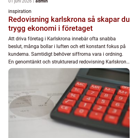
01 juni 2026
admin
inspiration
Redovisning karlskrona så skapar du
trygg ekonomi i företaget
Att driva företag i Karlskrona innebär ofta snabba
beslut, många bollar i luften och ett konstant fokus på
kunderna. Samtidigt behöver siffrorna vara i ordning.
En genomtänkt och strukturerad redovisning Karlskrona
ger inte bara kontroll över ekonomi...