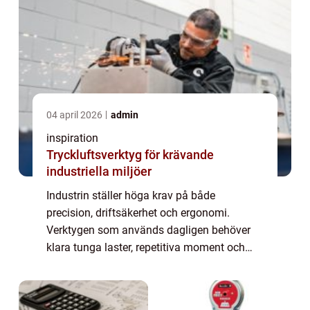
04 april 2026
admin
inspiration
Tryckluftsverktyg för krävande
industriella miljöer
Industrin ställer höga krav på både
precision, driftsäkerhet och ergonomi.
Verktygen som används dagligen behöver
klara tunga laster, repetitiva moment och
ibland tuffa skift dygnet runt. Här spelar
tryckluft...