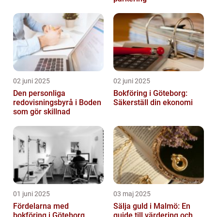
02 juni 2025
02 juni 2025
Den personliga
Bokföring i Göteborg:
redovisningsbyrå i Boden
Säkerställ din ekonomi
som gör skillnad
01 juni 2025
03 maj 2025
Fördelarna med
Sälja guld i Malmö: En
bokföring i Göteborg
guide till värdering och