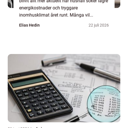
blivit allt mer aktuellt när hushåll söker lägre
energikostnader och tryggare
inomhusklimat året runt. Många vil...
Elias Hedin
22 juli 2026