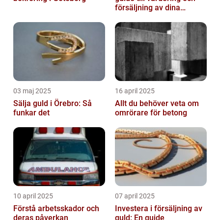
försäljning av dina
värdesaker
03 maj 2025
16 april 2025
Sälja guld i Örebro: Så
Allt du behöver veta om
funkar det
omrörare för betong
10 april 2025
07 april 2025
Förstå arbetsskador och
Investera i försäljning av
deras påverkan
guld: En guide