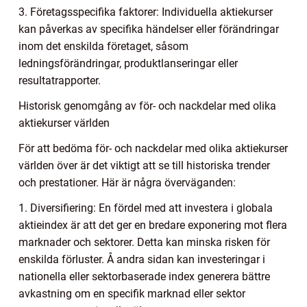
3. Företagsspecifika faktorer: Individuella aktiekurser
kan påverkas av specifika händelser eller förändringar
inom det enskilda företaget, såsom
ledningsförändringar, produktlanseringar eller
resultatrapporter.
Historisk genomgång av för- och nackdelar med olika
aktiekurser världen
För att bedöma för- och nackdelar med olika aktiekurser
världen över är det viktigt att se till historiska trender
och prestationer. Här är några överväganden:
1. Diversifiering: En fördel med att investera i globala
aktieindex är att det ger en bredare exponering mot flera
marknader och sektorer. Detta kan minska risken för
enskilda förluster. Å andra sidan kan investeringar i
nationella eller sektorbaserade index generera bättre
avkastning om en specifik marknad eller sektor