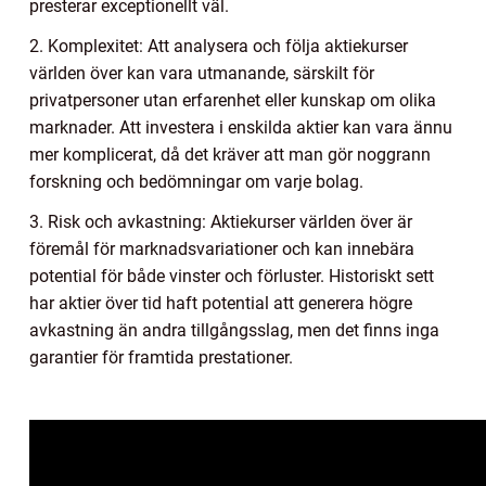
presterar exceptionellt väl.
2. Komplexitet: Att analysera och följa aktiekurser
världen över kan vara utmanande, särskilt för
privatpersoner utan erfarenhet eller kunskap om olika
marknader. Att investera i enskilda aktier kan vara ännu
mer komplicerat, då det kräver att man gör noggrann
forskning och bedömningar om varje bolag.
3. Risk och avkastning: Aktiekurser världen över är
föremål för marknadsvariationer och kan innebära
potential för både vinster och förluster. Historiskt sett
har aktier över tid haft potential att generera högre
avkastning än andra tillgångsslag, men det finns inga
garantier för framtida prestationer.