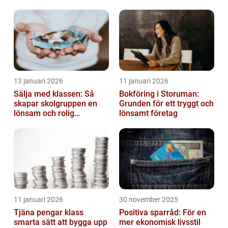
13 januari 2026
11 januari 2026
Sälja med klassen: Så
Bokföring i Storuman:
skapar skolgruppen en
Grunden för ett tryggt och
lönsam och rolig
lönsamt företag
försäljning
11 januari 2026
30 november 2025
Tjäna pengar klass
Positiva sparråd: För en
smarta sätt att bygga upp
mer ekonomisk livsstil