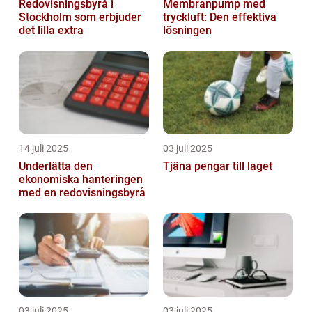
Redovisningsbyrå i
Membranpump med
Stockholm som erbjuder
tryckluft: Den effektiva
det lilla extra
lösningen
14 juli 2025
03 juli 2025
Underlätta den
Tjäna pengar till laget
ekonomiska hanteringen
med en redovisningsbyrå
03 juli 2025
03 juli 2025