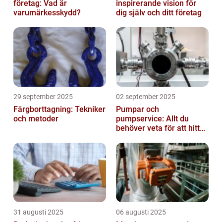
företag: Vad är
inspirerande vision för
varumärkesskydd?
dig själv och ditt företag
29 september 2025
02 september 2025
Färgborttagning: Tekniker
Pumpar och
och metoder
pumpservice: Allt du
behöver veta för att hitta
rätt
31 augusti 2025
06 augusti 2025