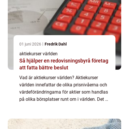
01 juni 2026
Fredrik Dahl
aktiekurser världen
Så hjälper en redovisningsbyrå företag
att fatta bättre beslut
Vad är aktiekurser världen? Aktiekurser
världen innefattar de olika prisnivåerna och
värdeförändringarna för aktier som handlas
på olika börsplatser runt om i världen. Det är
ett sätt att mäta marknadens utveckling och
investerarnas sentiment. Genom ...