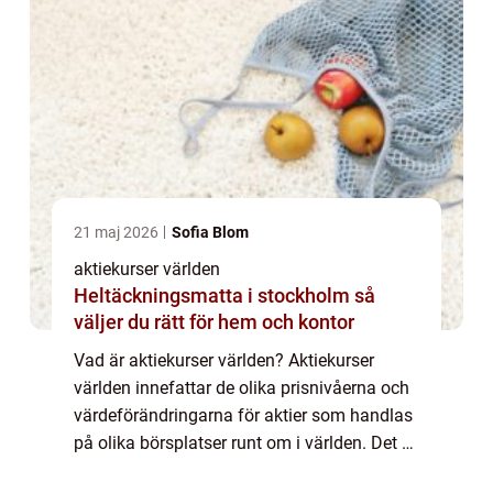
21 maj 2026
Sofia Blom
aktiekurser världen
Heltäckningsmatta i stockholm så
väljer du rätt för hem och kontor
Vad är aktiekurser världen? Aktiekurser
världen innefattar de olika prisnivåerna och
värdeförändringarna för aktier som handlas
på olika börsplatser runt om i världen. Det är
ett sätt att mäta marknadens utveckling och