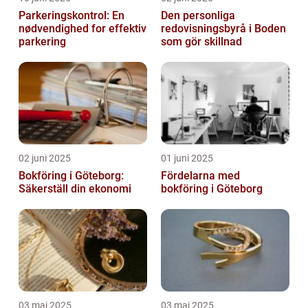
Parkeringskontrol: En
Den personliga
nødvendighed for effektiv
redovisningsbyrå i Boden
parkering
som gör skillnad
02 juni 2025
01 juni 2025
Bokföring i Göteborg:
Fördelarna med
Säkerställ din ekonomi
bokföring i Göteborg
03 maj 2025
03 maj 2025