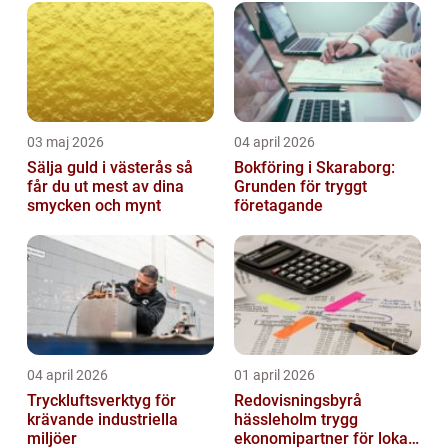
investerarnas sentiment. Genom ...
03 maj 2026
04 april 2026
Sälja guld i västerås så
Bokföring i Skaraborg:
får du ut mest av dina
Grunden för tryggt
smycken och mynt
företagande
04 april 2026
01 april 2026
Tryckluftsverktyg för
Redovisningsbyrå
krävande industriella
hässleholm trygg
miljöer
ekonomipartner för lokala