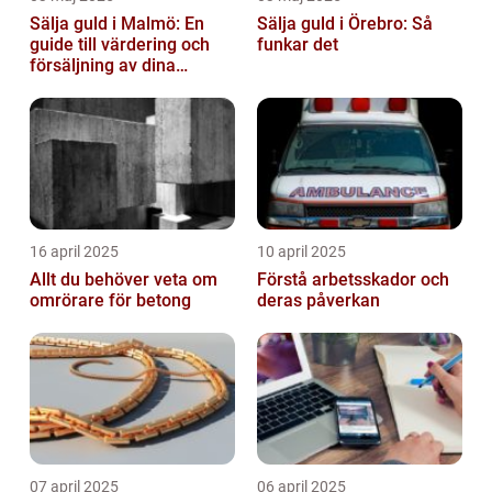
Sälja guld i Malmö: En
Sälja guld i Örebro: Så
guide till värdering och
funkar det
försäljning av dina
värdesaker
16 april 2025
10 april 2025
Allt du behöver veta om
Förstå arbetsskador och
omrörare för betong
deras påverkan
07 april 2025
06 april 2025