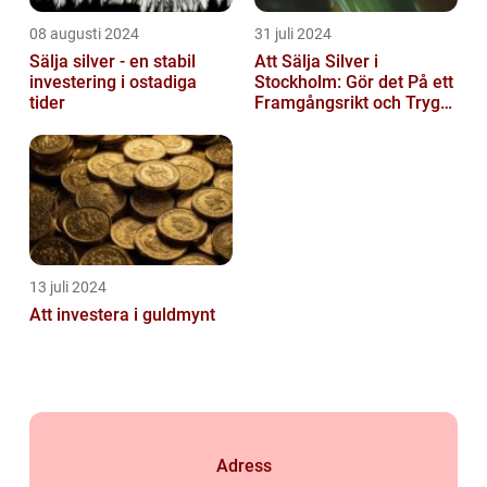
08 augusti 2024
31 juli 2024
Sälja silver - en stabil
Att Sälja Silver i
investering i ostadiga
Stockholm: Gör det På ett
tider
Framgångsrikt och Tryggt
Sätt
13 juli 2024
Att investera i guldmynt
Adress