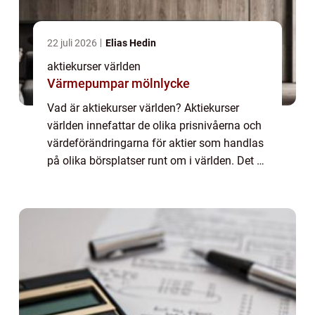
22 juli 2026
Elias Hedin
aktiekurser världen
Värmepumpar mölnlycke
Vad är aktiekurser världen? Aktiekurser
världen innefattar de olika prisnivåerna och
värdeförändringarna för aktier som handlas
på olika börsplatser runt om i världen. Det är
ett sätt att mäta marknadens utveckling och
investerarnas sentiment. Genom ...