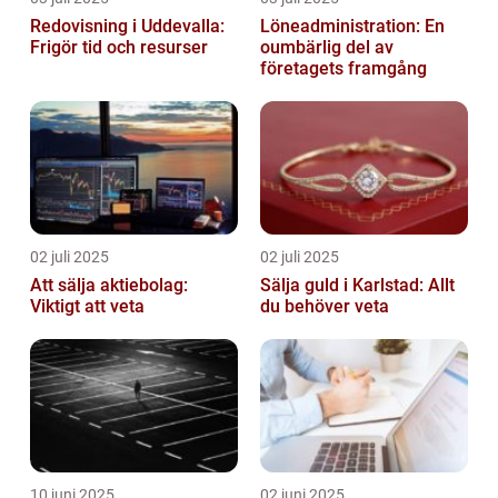
Redovisning i Uddevalla:
Löneadministration: En
Frigör tid och resurser
oumbärlig del av
företagets framgång
02 juli 2025
02 juli 2025
Att sälja aktiebolag:
Sälja guld i Karlstad: Allt
Viktigt att veta
du behöver veta
10 juni 2025
02 juni 2025