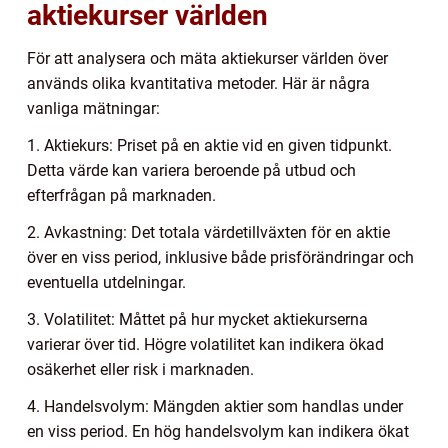
aktiekurser världen
För att analysera och mäta aktiekurser världen över
används olika kvantitativa metoder. Här är några
vanliga mätningar:
1. Aktiekurs: Priset på en aktie vid en given tidpunkt.
Detta värde kan variera beroende på utbud och
efterfrågan på marknaden.
2. Avkastning: Det totala värdetillväxten för en aktie
över en viss period, inklusive både prisförändringar och
eventuella utdelningar.
3. Volatilitet: Måttet på hur mycket aktiekurserna
varierar över tid. Högre volatilitet kan indikera ökad
osäkerhet eller risk i marknaden.
4. Handelsvolym: Mängden aktier som handlas under
en viss period. En hög handelsvolym kan indikera ökat