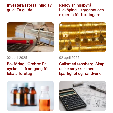
Investera i försäljning av
Redovisningsbyrå i
guld: En guide
Lidköping – trygghet och
expertis för företagare
02 april 2025
02 april 2025
Bokföring i Örebro: En
Gullsmed tønsberg: Skap
nyckel till framgång för
unike smykker med
lokala företag
kjærlighet og håndverk