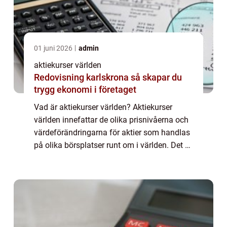
01 juni 2026
admin
aktiekurser världen
Redovisning karlskrona så skapar du
trygg ekonomi i företaget
Vad är aktiekurser världen? Aktiekurser
världen innefattar de olika prisnivåerna och
värdeförändringarna för aktier som handlas
på olika börsplatser runt om i världen. Det är
ett sätt att mäta marknadens utveckling och
investerarnas sentiment. Genom ...