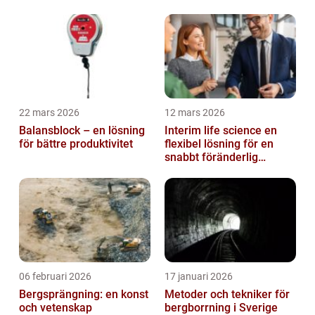
företag
22 mars 2026
12 mars 2026
Balansblock – en lösning
Interim life science en
för bättre produktivitet
flexibel lösning för en
snabbt föränderlig
bransch
06 februari 2026
17 januari 2026
Bergsprängning: en konst
Metoder och tekniker för
och vetenskap
bergborrning i Sverige