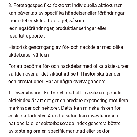
3. Företagsspecifika faktorer: Individuella aktiekurser
kan påverkas av specifika händelser eller förändringar
inom det enskilda företaget, såsom
ledningsförändringar, produktlanseringar eller
resultatrapporter.
Historisk genomgång av för- och nackdelar med olika
aktiekurser världen
För att bedöma för- och nackdelar med olika aktiekurser
världen över är det viktigt att se till historiska trender
och prestationer. Här är några överväganden:
1. Diversifiering: En fördel med att investera i globala
aktieindex är att det ger en bredare exponering mot flera
marknader och sektorer. Detta kan minska risken för
enskilda förluster. Å andra sidan kan investeringar i
nationella eller sektorbaserade index generera bättre
avkastning om en specifik marknad eller sektor