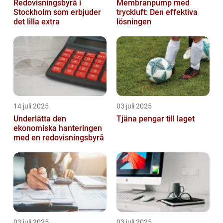
Redovisningsbyrå i
Membranpump med
Stockholm som erbjuder
tryckluft: Den effektiva
det lilla extra
lösningen
14 juli 2025
03 juli 2025
Underlätta den
Tjäna pengar till laget
ekonomiska hanteringen
med en redovisningsbyrå
03 juli 2025
03 juli 2025