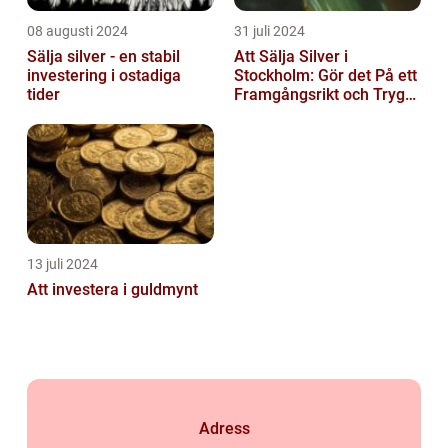
08 augusti 2024
31 juli 2024
Sälja silver - en stabil
Att Sälja Silver i
investering i ostadiga
Stockholm: Gör det På ett
tider
Framgångsrikt och Tryggt
Sätt
13 juli 2024
Att investera i guldmynt
Adress