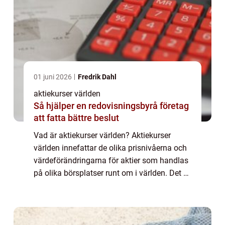
01 juni 2026
Fredrik Dahl
aktiekurser världen
Så hjälper en redovisningsbyrå företag
att fatta bättre beslut
Vad är aktiekurser världen? Aktiekurser
världen innefattar de olika prisnivåerna och
värdeförändringarna för aktier som handlas
på olika börsplatser runt om i världen. Det är
ett sätt att mäta marknadens utveckling och
investerarnas sentiment. Genom ...