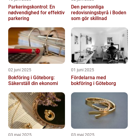
Parkeringskontrol: En
Den personliga
nødvendighed for effektiv
redovisningsbyrå i Boden
parkering
som gör skillnad
02 juni 2025
01 juni 2025
Bokföring i Göteborg:
Fördelarna med
Säkerställ din ekonomi
bokföring i Göteborg
03 maj 2025
03 maj 2025