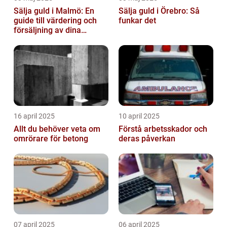
Sälja guld i Malmö: En
Sälja guld i Örebro: Så
guide till värdering och
funkar det
försäljning av dina
värdesaker
16 april 2025
10 april 2025
Allt du behöver veta om
Förstå arbetsskador och
omrörare för betong
deras påverkan
07 april 2025
06 april 2025