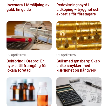
Investera i försäljning av
Redovisningsbyrå i
guld: En guide
Lidköping – trygghet och
expertis för företagare
02 april 2025
02 april 2025
Bokföring i Örebro: En
Gullsmed tønsberg: Skap
nyckel till framgång för
unike smykker med
lokala företag
kjærlighet og håndverk