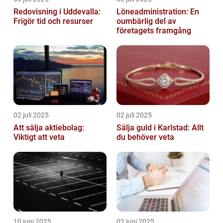
Redovisning i Uddevalla:
Löneadministration: En
Frigör tid och resurser
oumbärlig del av
företagets framgång
02 juli 2025
02 juli 2025
Att sälja aktiebolag:
Sälja guld i Karlstad: Allt
Viktigt att veta
du behöver veta
10 juni 2025
02 juni 2025