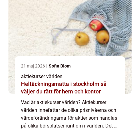
21 maj 2026
Sofia Blom
aktiekurser världen
Heltäckningsmatta i stockholm så
väljer du rätt för hem och kontor
Vad är aktiekurser världen? Aktiekurser
världen innefattar de olika prisnivåerna och
värdeförändringarna för aktier som handlas
på olika börsplatser runt om i världen. Det är
ett sätt att mäta marknadens utveckling och