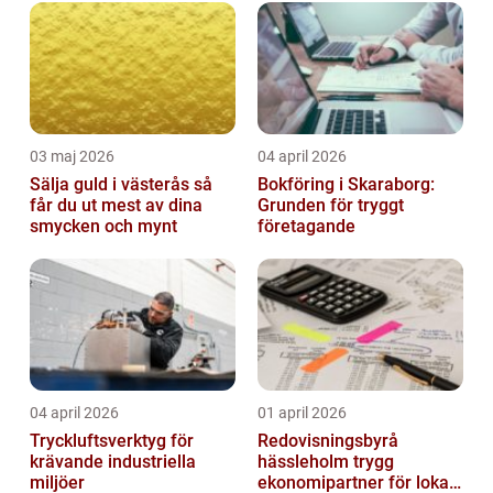
investerarnas sentiment. Genom ...
03 maj 2026
04 april 2026
Sälja guld i västerås så
Bokföring i Skaraborg:
får du ut mest av dina
Grunden för tryggt
smycken och mynt
företagande
04 april 2026
01 april 2026
Tryckluftsverktyg för
Redovisningsbyrå
krävande industriella
hässleholm trygg
miljöer
ekonomipartner för lokala