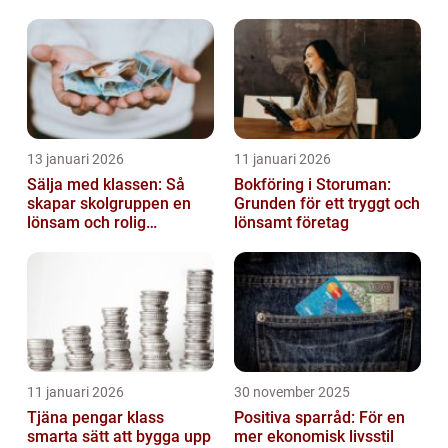
13 januari 2026
11 januari 2026
Sälja med klassen: Så
Bokföring i Storuman:
skapar skolgruppen en
Grunden för ett tryggt och
lönsam och rolig
lönsamt företag
försäljning
11 januari 2026
30 november 2025
Tjäna pengar klass
Positiva sparråd: För en
smarta sätt att bygga upp
mer ekonomisk livsstil