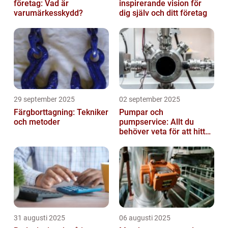
företag: Vad är
inspirerande vision för
varumärkesskydd?
dig själv och ditt företag
29 september 2025
02 september 2025
Färgborttagning: Tekniker
Pumpar och
och metoder
pumpservice: Allt du
behöver veta för att hitta
rätt
31 augusti 2025
06 augusti 2025