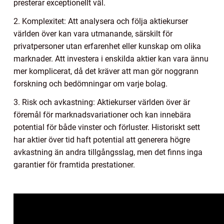
presterar exceptionellt väl.
2. Komplexitet: Att analysera och följa aktiekurser
världen över kan vara utmanande, särskilt för
privatpersoner utan erfarenhet eller kunskap om olika
marknader. Att investera i enskilda aktier kan vara ännu
mer komplicerat, då det kräver att man gör noggrann
forskning och bedömningar om varje bolag.
3. Risk och avkastning: Aktiekurser världen över är
föremål för marknadsvariationer och kan innebära
potential för både vinster och förluster. Historiskt sett
har aktier över tid haft potential att generera högre
avkastning än andra tillgångsslag, men det finns inga
garantier för framtida prestationer.