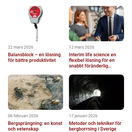
företag
22 mars 2026
12 mars 2026
Balansblock – en lösning
Interim life science en
för bättre produktivitet
flexibel lösning för en
snabbt föränderlig
bransch
06 februari 2026
17 januari 2026
Bergsprängning: en konst
Metoder och tekniker för
och vetenskap
bergborrning i Sverige