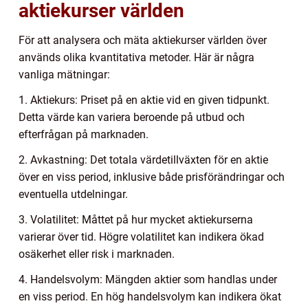
aktiekurser världen
För att analysera och mäta aktiekurser världen över
används olika kvantitativa metoder. Här är några
vanliga mätningar:
1. Aktiekurs: Priset på en aktie vid en given tidpunkt.
Detta värde kan variera beroende på utbud och
efterfrågan på marknaden.
2. Avkastning: Det totala värdetillväxten för en aktie
över en viss period, inklusive både prisförändringar och
eventuella utdelningar.
3. Volatilitet: Måttet på hur mycket aktiekurserna
varierar över tid. Högre volatilitet kan indikera ökad
osäkerhet eller risk i marknaden.
4. Handelsvolym: Mängden aktier som handlas under
en viss period. En hög handelsvolym kan indikera ökat