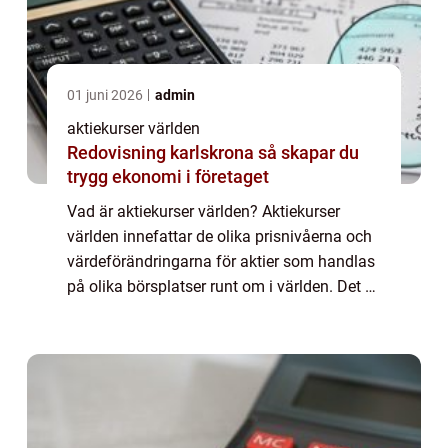
01 juni 2026
admin
aktiekurser världen
Redovisning karlskrona så skapar du
trygg ekonomi i företaget
Vad är aktiekurser världen? Aktiekurser
världen innefattar de olika prisnivåerna och
värdeförändringarna för aktier som handlas
på olika börsplatser runt om i världen. Det är
ett sätt att mäta marknadens utveckling och
investerarnas sentiment. Genom ...