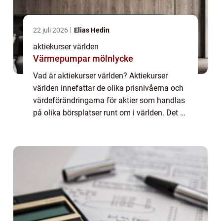
22 juli 2026
Elias Hedin
aktiekurser världen
Värmepumpar mölnlycke
Vad är aktiekurser världen? Aktiekurser
världen innefattar de olika prisnivåerna och
värdeförändringarna för aktier som handlas
på olika börsplatser runt om i världen. Det är
ett sätt att mäta marknadens utveckling och
investerarnas sentiment. Genom ...