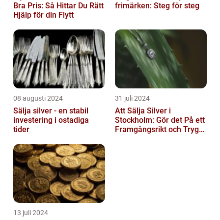
Bra Pris: Så Hittar Du Rätt
frimärken: Steg för steg
Hjälp för din Flytt
08 augusti 2024
31 juli 2024
Sälja silver - en stabil
Att Sälja Silver i
investering i ostadiga
Stockholm: Gör det På ett
tider
Framgångsrikt och Tryggt
Sätt
13 juli 2024