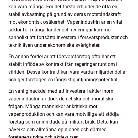
kan vara många. För det första erbjuder de ofta en
stabil avkastning på grund av deras motståndskraft
mot ekonomisk osäkerhet. Vapenindustrin är en vital
sektor för många länder och regeringar kommer
sannolikt att fortsätta investera i försvarsprodukter och
teknik även under ekonomiska svårigheter.
En annan fördel är att försvarsföretag ofta har ett
stabilt inflöde av kontrakt från regeringar runt om i
världen. Dessa kontrakt kan vara värda miljarder dollar
och ger företagen en långsiktig intjäningspotential.
En vanlig nackdel med att investera i aktier inom
vapenindustrin är dock den etiska och moraliska
frågan. Många människor är kritiska mot
vapenproduktion och kan vara motvilliga att stödja
företag som är inriktade på militärt bruk. Detta kan
påverka den allmänna opinionen och därmed
företagens rykte och aktiekurser.