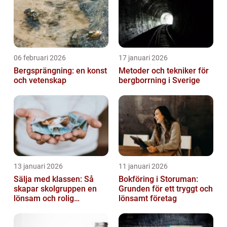
06 februari 2026
17 januari 2026
Bergsprängning: en konst
Metoder och tekniker för
och vetenskap
bergborrning i Sverige
13 januari 2026
11 januari 2026
Sälja med klassen: Så
Bokföring i Storuman:
skapar skolgruppen en
Grunden för ett tryggt och
lönsam och rolig
lönsamt företag
försäljning