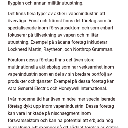
flygplan och annan militär utrustning.
Det finns flera typer av aktier i vapenindustrin att
överväga. Först och främst finns det företag som är
specialiserade inom försvarssektorn och som enbart
fokuserar på tillverkning av vapen och militär
utrustning. Exempel på sådana företag inkluderar
Lockheed Martin, Raytheon, och Northrop Grumman.
Förutom dessa företag finns det även stora
multinationella aktiebolag som har verksamhet inom
vapenindustrin som en del av sin bredare portfölj av
produkter och tjänster. Exempel på dessa företag kan
vara General Electric och Honeywell International.
I vår moderna tid har även mindre, mer specialiserade
företag dykt upp inom vapenindustrin. Dessa företag
kan vara inriktade på nischsegment inom
försvarssektorn och kan ha potential att erbjuda hög
avkastning. Ett exempel på ett sådant företag är Kratos