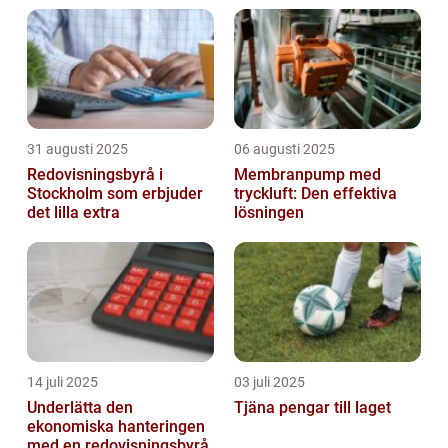
31 augusti 2025
06 augusti 2025
Redovisningsbyrå i
Membranpump med
Stockholm som erbjuder
tryckluft: Den effektiva
det lilla extra
lösningen
14 juli 2025
03 juli 2025
Underlätta den
Tjäna pengar till laget
ekonomiska hanteringen
med en redovisningsbyrå