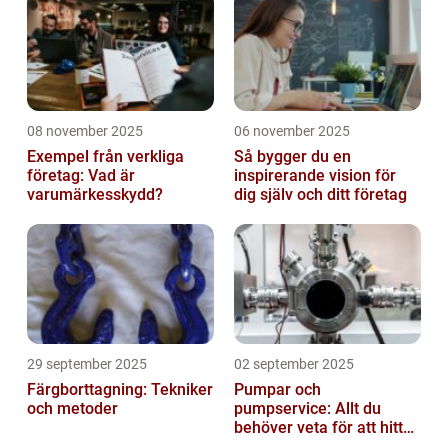
08 november 2025
06 november 2025
Exempel från verkliga
Så bygger du en
företag: Vad är
inspirerande vision för
varumärkesskydd?
dig själv och ditt företag
29 september 2025
02 september 2025
Färgborttagning: Tekniker
Pumpar och
och metoder
pumpservice: Allt du
behöver veta för att hitta
rätt