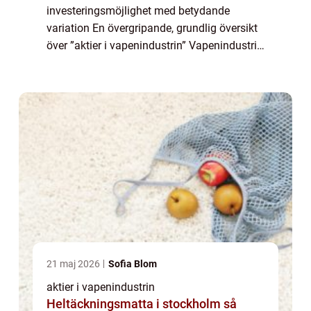
investeringsmöjlighet med betydande
variation En övergripande, grundlig översikt
över ”aktier i vapenindustrin” Vapenindustrin
har länge varit en lukrativ sektor för
investerare. Aktier i vapenföretag er...
21 maj 2026
Sofia Blom
aktier i vapenindustrin
Heltäckningsmatta i stockholm så