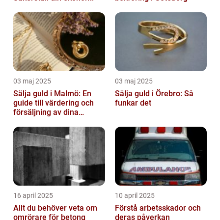
03 maj 2025
03 maj 2025
Sälja guld i Malmö: En
Sälja guld i Örebro: Så
guide till värdering och
funkar det
försäljning av dina
värdesaker
16 april 2025
10 april 2025
Allt du behöver veta om
Förstå arbetsskador och
omrörare för betong
deras påverkan