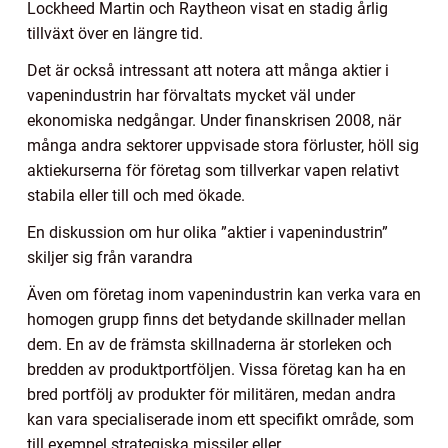
Lockheed Martin och Raytheon visat en stadig årlig
tillväxt över en längre tid.
Det är också intressant att notera att många aktier i
vapenindustrin har förvaltats mycket väl under
ekonomiska nedgångar. Under finanskrisen 2008, när
många andra sektorer uppvisade stora förluster, höll sig
aktiekurserna för företag som tillverkar vapen relativt
stabila eller till och med ökade.
En diskussion om hur olika ”aktier i vapenindustrin”
skiljer sig från varandra
Även om företag inom vapenindustrin kan verka vara en
homogen grupp finns det betydande skillnader mellan
dem. En av de främsta skillnaderna är storleken och
bredden av produktportföljen. Vissa företag kan ha en
bred portfölj av produkter för militären, medan andra
kan vara specialiserade inom ett specifikt område, som
till exempel strategiska missiler eller