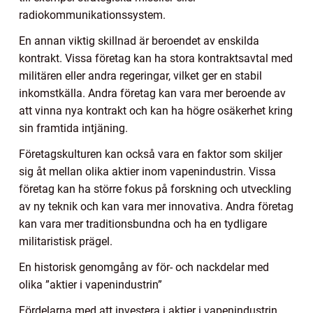
radiokommunikationssystem.
En annan viktig skillnad är beroendet av enskilda
kontrakt. Vissa företag kan ha stora kontraktsavtal med
militären eller andra regeringar, vilket ger en stabil
inkomstkälla. Andra företag kan vara mer beroende av
att vinna nya kontrakt och kan ha högre osäkerhet kring
sin framtida intjäning.
Företagskulturen kan också vara en faktor som skiljer
sig åt mellan olika aktier inom vapenindustrin. Vissa
företag kan ha större fokus på forskning och utveckling
av ny teknik och kan vara mer innovativa. Andra företag
kan vara mer traditionsbundna och ha en tydligare
militaristisk prägel.
En historisk genomgång av för- och nackdelar med
olika ”aktier i vapenindustrin”
Fördelarna med att investera i aktier i vapenindustrin