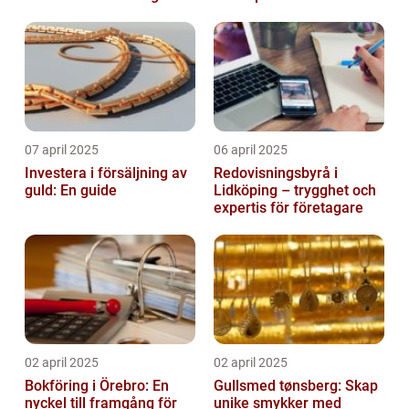
07 april 2025
06 april 2025
Investera i försäljning av
Redovisningsbyrå i
guld: En guide
Lidköping – trygghet och
expertis för företagare
02 april 2025
02 april 2025
Bokföring i Örebro: En
Gullsmed tønsberg: Skap
nyckel till framgång för
unike smykker med