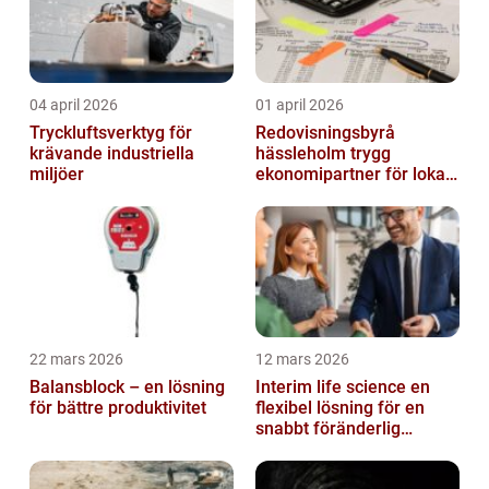
04 april 2026
01 april 2026
Tryckluftsverktyg för
Redovisningsbyrå
krävande industriella
hässleholm trygg
miljöer
ekonomipartner för lokala
företag
22 mars 2026
12 mars 2026
Balansblock – en lösning
Interim life science en
för bättre produktivitet
flexibel lösning för en
snabbt föränderlig
bransch