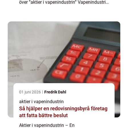
över ”aktier i vapenindustrin” Vapenindustrin
har länge varit en lukrativ sektor för
investerare. Aktier i vapenföretag er...
01 juni 2026
Fredrik Dahl
aktier i vapenindustrin
Så hjälper en redovisningsbyrå företag
att fatta bättre beslut
Aktier i vapenindustrin – En