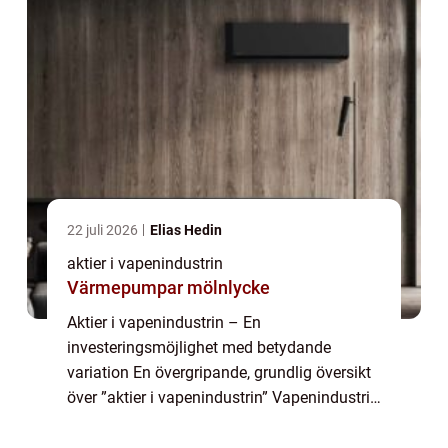
22 juli 2026
Elias Hedin
aktier i vapenindustrin
Värmepumpar mölnlycke
Aktier i vapenindustrin – En
investeringsmöjlighet med betydande
variation En övergripande, grundlig översikt
över ”aktier i vapenindustrin” Vapenindustrin
har länge varit en lukrativ sektor för
investerare. Aktier i vapenföretag er...