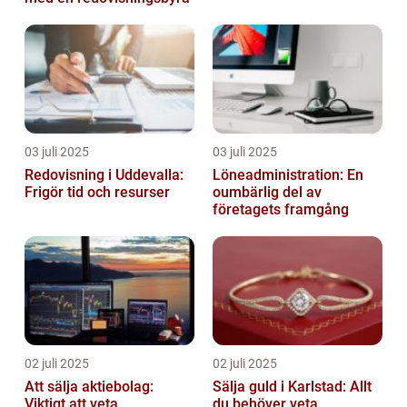
03 juli 2025
03 juli 2025
Redovisning i Uddevalla:
Löneadministration: En
Frigör tid och resurser
oumbärlig del av
företagets framgång
02 juli 2025
02 juli 2025
Att sälja aktiebolag:
Sälja guld i Karlstad: Allt
Viktigt att veta
du behöver veta