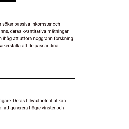
m söker passiva inkomster och
finns, deras kvantitativa mätningar
om ihåg att utföra noggrann forskning
säkerställa att de passar dina
ägare. Deras tillväxtpotential kan
l att generera högre vinster och