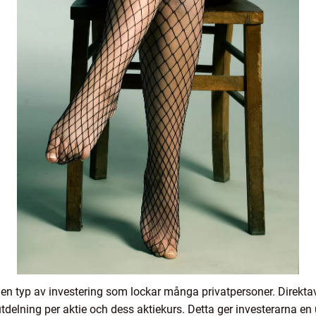
 en typ av investering som lockar många privatpersoner. Direkta
utdelning per aktie och dess aktiekurs. Detta ger investerarna e