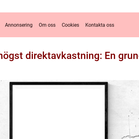
Annonsering
Om oss
Cookies
Kontakta oss
högst direktavkastning: En grund