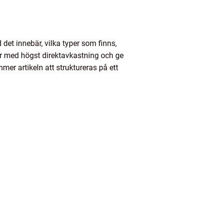
 det innebär, vilka typer som finns,
er med högst direktavkastning och ge
mer artikeln att struktureras på ett