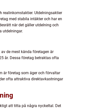
h realinkomstaktier. Utdelningsaktier
öretag med stabila intäkter och har en
ädesrätt när det gäller utdelning och
a utdelningar.
t av de mest kända företagen är
25 år. Dessa företag betraktas ofta
m är företag som äger och förvaltar
der ofta attraktiva direktavkastningar
tning
tigt att titta på några nyckeltal. Det