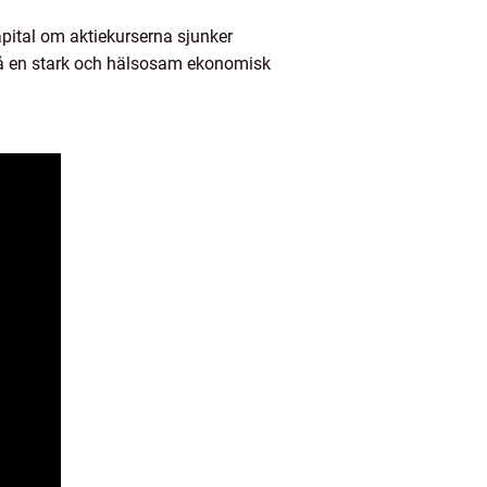
apital om aktiekurserna sjunker
on på en stark och hälsosam ekonomisk