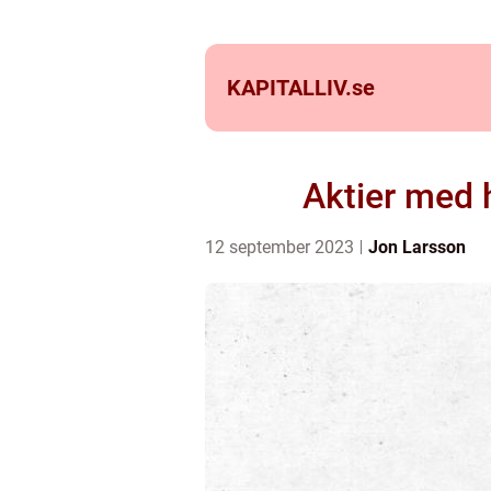
KAPITALLIV.
se
Aktier med 
12 september 2023
Jon Larsson