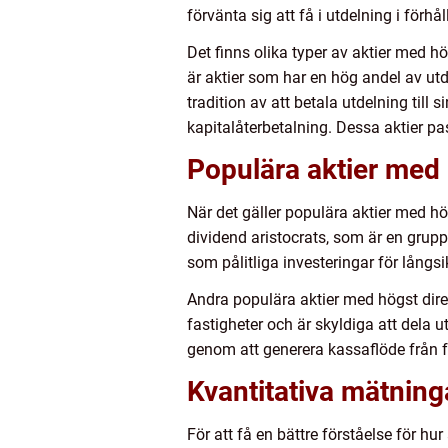
förvänta sig att få i utdelning i förhål
Det finns olika typer av aktier med h
är aktier som har en hög andel av utde
tradition av att betala utdelning till 
kapitalåterbetalning. Dessa aktier pa
Populära aktier med 
När det gäller populära aktier med h
dividend aristocrats, som är en grupp
som pålitliga investeringar för långsi
Andra populära aktier med högst dire
fastigheter och är skyldiga att dela u
genom att generera kassaflöde från f
Kvantitativa mätning
För att få en bättre förståelse för hur