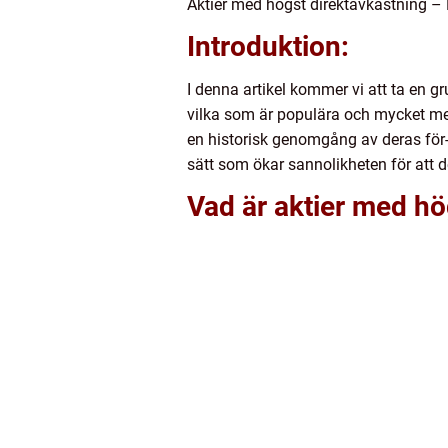
Aktier med högst direktavkastning – 
Introduktion:
I denna artikel kommer vi att ta en gr
vilka som är populära och mycket mer
en historisk genomgång av deras för- 
sätt som ökar sannolikheten för att 
Vad är aktier med hö