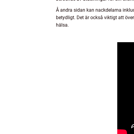
Å andra sidan kan nackdelarna inklude
betydligt. Det är också viktigt att ö
hälsa.