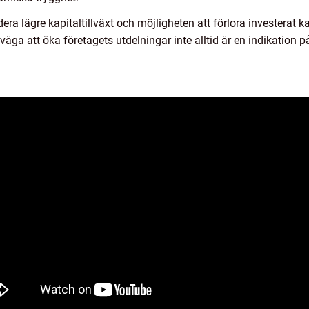
ra lägre kapitaltillväxt och möjligheten att förlora investerat k
verväga att öka företagets utdelningar inte alltid är en indikati