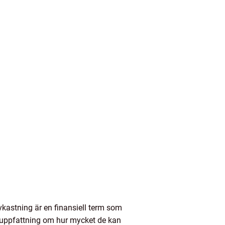
vkastning är en finansiell term som
n uppfattning om hur mycket de kan