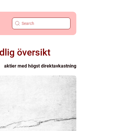
lig översikt
aktier med högst direktavkastning