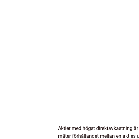
Aktier med högst direktavkastning är
mäter förhållandet mellan en akties 