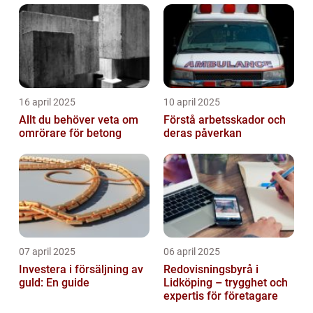
16 april 2025
10 april 2025
Allt du behöver veta om
Förstå arbetsskador och
omrörare för betong
deras påverkan
07 april 2025
06 april 2025
Investera i försäljning av
Redovisningsbyrå i
guld: En guide
Lidköping – trygghet och
expertis för företagare