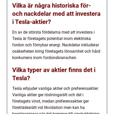
Vilka är några historiska för-
och nackdelar med att investera
i Tesla-aktier?
En av de största fördelarna med att investera i
Tesla är företagets potential inom elektriska
fordon och förnybar energi. Nackdelar inkluderar
osäkerheten kring företagets lönsamhet och hård
konkurrens inom fordonsbranschen.
Vilka typer av aktier finns det i
Tesla?
Tesla erbjuder vanliga aktier och preferensaktier.
Vanliga aktier ger röstningsrätt och del i
företagets vinst, medan preferensaktier ger
företrädesrätt vid likvidation men kan ha
begränsningar när det kommer till vinstutdelning.