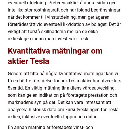
eventuell utdelning. Preferensaktier å andra sidan ger
inte lika stor röstningsrätt och har ibland begränsningar
när det kommer till vinstutdelning, men ger ägaren
företrädesrätt vid eventuell likvidation av bolaget. Det är
viktigt att förstå skillnaderna mellan de olika
aktieslagen innan man investerar i Tesla.
Kvantitativa mätningar om
aktier Tesla
Genom att titta på några kvantitativa mätningar kan vi
få en bättre förståelse för hur Tesla-aktier har utvecklats
över tid. En viktig mätning är aktiens värdeutveckling,
som kan ge en indikation på företagets prestation och
marknadens syn på det. Det kan vara intressant att
analysera historisk data om kursutvecklingen för Tesla-
aktien, inklusive eventuella toppar och dalar.
En annan mätning är företagets vinst- och