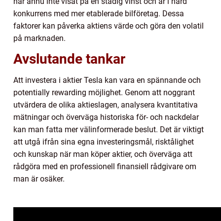
har ännu inte visat på en stadig vinst och är i hård
konkurrens med mer etablerade bilföretag. Dessa
faktorer kan påverka aktiens värde och göra den volatil
på marknaden.
Avslutande tankar
Att investera i aktier Tesla kan vara en spännande och
potentially rewarding möjlighet. Genom att noggrant
utvärdera de olika aktieslagen, analysera kvantitativa
mätningar och överväga historiska för- och nackdelar
kan man fatta mer välinformerade beslut. Det är viktigt
att utgå ifrån sina egna investeringsmål, risktålighet
och kunskap när man köper aktier, och överväga att
rådgöra med en professionell finansiell rådgivare om
man är osäker.