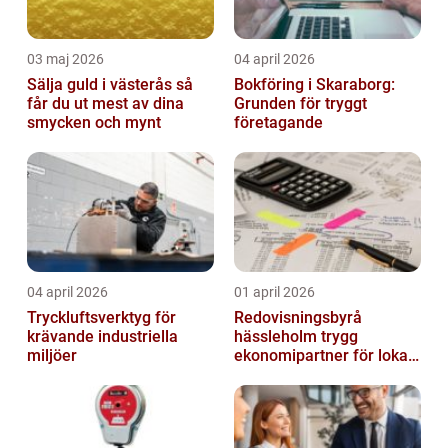
03 maj 2026
04 april 2026
Sälja guld i västerås så
Bokföring i Skaraborg:
får du ut mest av dina
Grunden för tryggt
smycken och mynt
företagande
04 april 2026
01 april 2026
Tryckluftsverktyg för
Redovisningsbyrå
krävande industriella
hässleholm trygg
miljöer
ekonomipartner för lokala
företag