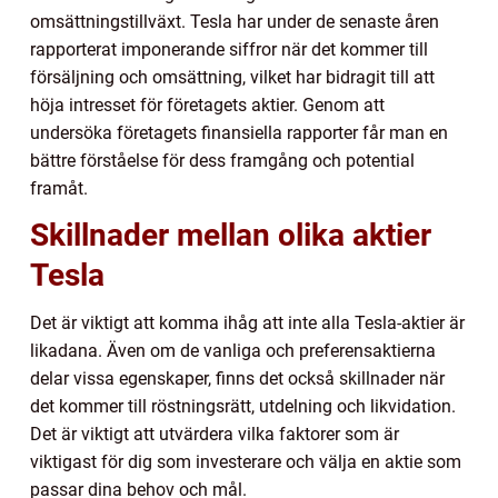
omsättningstillväxt. Tesla har under de senaste åren
rapporterat imponerande siffror när det kommer till
försäljning och omsättning, vilket har bidragit till att
höja intresset för företagets aktier. Genom att
undersöka företagets finansiella rapporter får man en
bättre förståelse för dess framgång och potential
framåt.
Skillnader mellan olika aktier
Tesla
Det är viktigt att komma ihåg att inte alla Tesla-aktier är
likadana. Även om de vanliga och preferensaktierna
delar vissa egenskaper, finns det också skillnader när
det kommer till röstningsrätt, utdelning och likvidation.
Det är viktigt att utvärdera vilka faktorer som är
viktigast för dig som investerare och välja en aktie som
passar dina behov och mål.