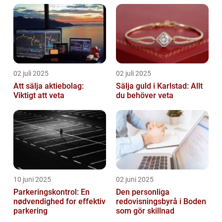
02 juli 2025
02 juli 2025
Att sälja aktiebolag:
Sälja guld i Karlstad: Allt
Viktigt att veta
du behöver veta
10 juni 2025
02 juni 2025
Parkeringskontrol: En
Den personliga
nødvendighed for effektiv
redovisningsbyrå i Boden
parkering
som gör skillnad