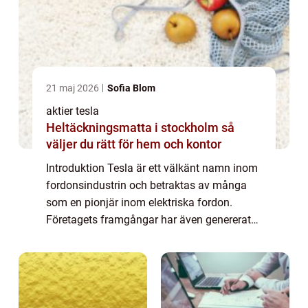
21 maj 2026
Sofia Blom
aktier tesla
Heltäckningsmatta i stockholm så
väljer du rätt för hem och kontor
Introduktion Tesla är ett välkänt namn inom
fordonsindustrin och betraktas av många
som en pionjär inom elektriska fordon.
Företagets framgångar har även genererat
ett stort intresse från investerare världen
över. I denna artikel kommer vi att ge en ...