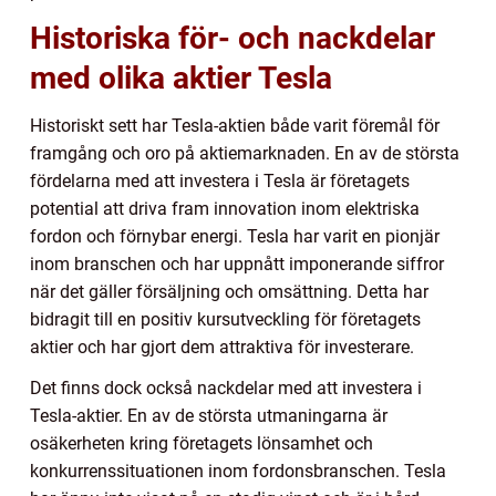
Historiska för- och nackdelar
med olika aktier Tesla
Historiskt sett har Tesla-aktien både varit föremål för
framgång och oro på aktiemarknaden. En av de största
fördelarna med att investera i Tesla är företagets
potential att driva fram innovation inom elektriska
fordon och förnybar energi. Tesla har varit en pionjär
inom branschen och har uppnått imponerande siffror
när det gäller försäljning och omsättning. Detta har
bidragit till en positiv kursutveckling för företagets
aktier och har gjort dem attraktiva för investerare.
Det finns dock också nackdelar med att investera i
Tesla-aktier. En av de största utmaningarna är
osäkerheten kring företagets lönsamhet och
konkurrenssituationen inom fordonsbranschen. Tesla