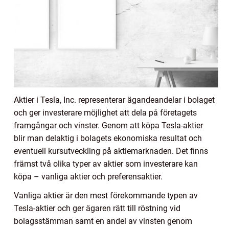
Aktier i Tesla, Inc. representerar ägandeandelar i bolaget
och ger investerare möjlighet att dela på företagets
framgångar och vinster. Genom att köpa Tesla-aktier
blir man delaktig i bolagets ekonomiska resultat och
eventuell kursutveckling på aktiemarknaden. Det finns
främst två olika typer av aktier som investerare kan
köpa – vanliga aktier och preferensaktier.
Vanliga aktier är den mest förekommande typen av
Tesla-aktier och ger ägaren rätt till röstning vid
bolagsstämman samt en andel av vinsten genom