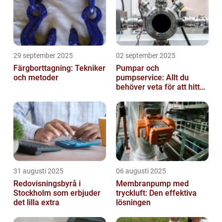
29 september 2025
02 september 2025
Färgborttagning: Tekniker
Pumpar och
och metoder
pumpservice: Allt du
behöver veta för att hitta
rätt
31 augusti 2025
06 augusti 2025
Redovisningsbyrå i
Membranpump med
Stockholm som erbjuder
tryckluft: Den effektiva
det lilla extra
lösningen