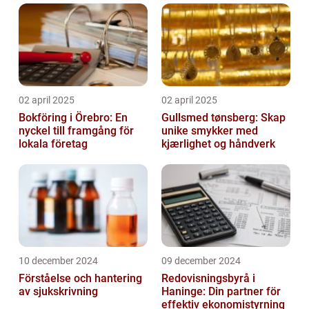
02 april 2025
02 april 2025
Bokföring i Örebro: En
Gullsmed tønsberg: Skap
nyckel till framgång för
unike smykker med
lokala företag
kjærlighet og håndverk
10 december 2024
09 december 2024
Förståelse och hantering
Redovisningsbyrå i
av sjukskrivning
Haninge: Din partner för
effektiv ekonomistyrning