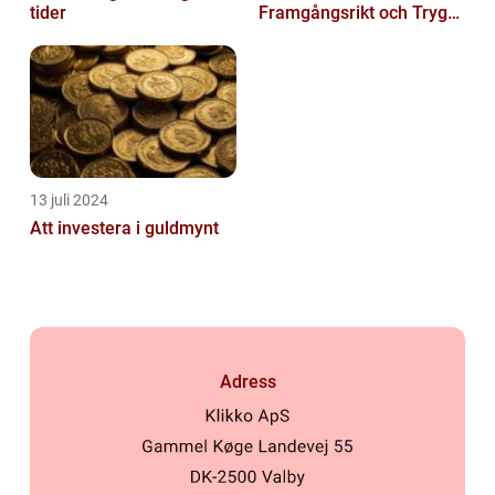
tider
Framgångsrikt och Tryggt
Sätt
13 juli 2024
Att investera i guldmynt
Adress