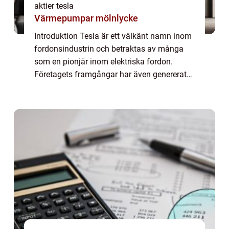
aktier tesla
Värmepumpar mölnlycke
Introduktion Tesla är ett välkänt namn inom
fordonsindustrin och betraktas av många
som en pionjär inom elektriska fordon.
Företagets framgångar har även genererat
ett stort intresse från investerare världen
över. I denna artikel kommer vi att ge en ...