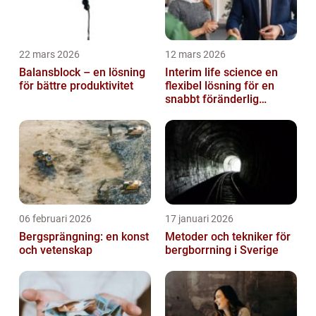
22 mars 2026
12 mars 2026
Balansblock – en lösning
Interim life science en
för bättre produktivitet
flexibel lösning för en
snabbt föränderlig
bransch
06 februari 2026
17 januari 2026
Bergsprängning: en konst
Metoder och tekniker för
och vetenskap
bergborrning i Sverige