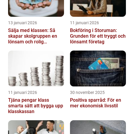
13 januari 2026
11 januari 2026
Sälja med klassen: Så
Bokföring i Storuman:
skapar skolgruppen en
Grunden för ett tryggt och
lönsam och rolig
lönsamt företag
försäljning
11 januari 2026
30 november 2025
Tjäna pengar klass
Positiva sparråd: För en
smarta sätt att bygga upp
mer ekonomisk livsstil
klasskassan