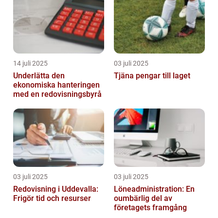
14 juli 2025
03 juli 2025
Underlätta den
Tjäna pengar till laget
ekonomiska hanteringen
med en redovisningsbyrå
03 juli 2025
03 juli 2025
Redovisning i Uddevalla:
Löneadministration: En
Frigör tid och resurser
oumbärlig del av
företagets framgång