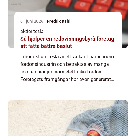
01 juni 2026
Fredrik Dahl
aktier tesla
Så hjälper en redovisningsbyrå företag
att fatta bättre beslut
Introduktion Tesla är ett välkänt namn inom
fordonsindustrin och betraktas av många
som en pionjär inom elektriska fordon.
Företagets framgångar har även genererat
ett stort intresse från investerare världen
över. I denna artikel kommer vi att ge en ...