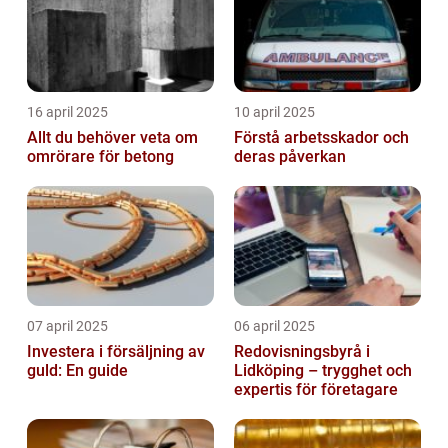
16 april 2025
10 april 2025
Allt du behöver veta om
Förstå arbetsskador och
omrörare för betong
deras påverkan
07 april 2025
06 april 2025
Investera i försäljning av
Redovisningsbyrå i
guld: En guide
Lidköping – trygghet och
expertis för företagare