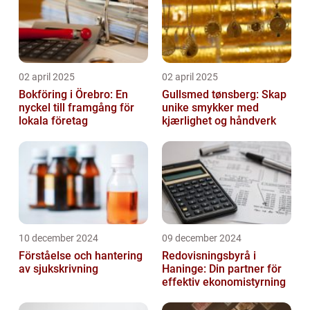
02 april 2025
02 april 2025
Bokföring i Örebro: En
Gullsmed tønsberg: Skap
nyckel till framgång för
unike smykker med
lokala företag
kjærlighet og håndverk
10 december 2024
09 december 2024
Förståelse och hantering
Redovisningsbyrå i
av sjukskrivning
Haninge: Din partner för
effektiv ekonomistyrning