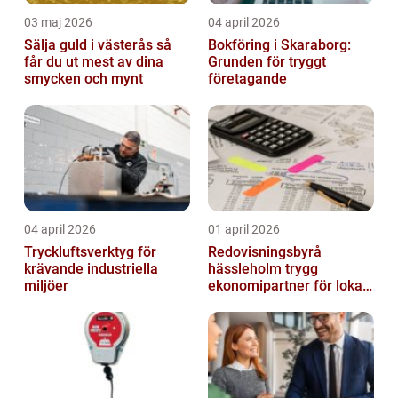
03 maj 2026
04 april 2026
Sälja guld i västerås så
Bokföring i Skaraborg:
får du ut mest av dina
Grunden för tryggt
smycken och mynt
företagande
04 april 2026
01 april 2026
Tryckluftsverktyg för
Redovisningsbyrå
krävande industriella
hässleholm trygg
miljöer
ekonomipartner för lokala
företag