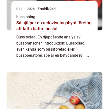
01 juni 2026
Fredrik Dahl
buss bolag
Så hjälper en redovisningsbyrå företag
att fatta bättre beslut
Buss bolag: En djupgående analys av
bussbranschen Introduktion: Bussbolag,
även kända som bussföretag eller
bussoperatörer, spelar en betydande roll i
transportindustrin. Dessa företag erbjuder
olika typer av bussresor och tjänster till
allmänheten. ...