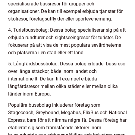
specialiserade bussresor för grupper och
organisationer. De kan till exempel erbjuda tjänster för
skolresor, företagsutflykter eller sportevenemang.
4. Turistbussbolag: Dessa bolag specialiserar sig på att
erbjuda rundturer och sightseeingresor för turister. De
fokuserar på att visa de mest populära sevärdheterna
och platserna i en stad eller ett land.
5. Långfärdsbussbolag: Dessa bolag erbjuder bussresor
över långa sträckor, både inom landet och
internationellt. De kan till exempel erbjuda
långfärdsresor mellan olika städer eller mellan olika
länder inom Europa.
Populära bussbolag inkluderar företag som
Stagecoach, Greyhound, Megabus, FlixBus och National
Express, bara för att nämna några få. Dessa företag har
etablerat sig som framstående aktörer inom