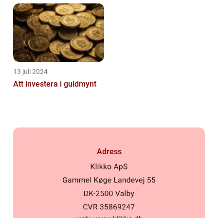
13 juli 2024
Att investera i guldmynt
Adress