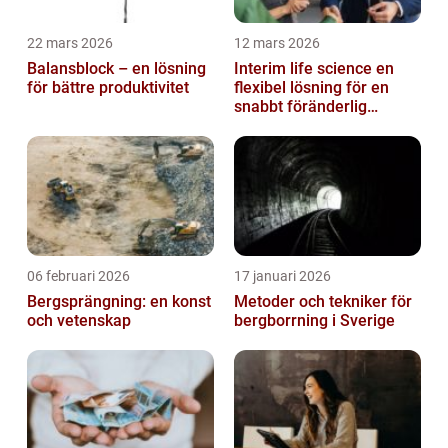
22 mars 2026
12 mars 2026
Balansblock – en lösning
Interim life science en
för bättre produktivitet
flexibel lösning för en
snabbt föränderlig
bransch
06 februari 2026
17 januari 2026
Bergsprängning: en konst
Metoder och tekniker för
och vetenskap
bergborrning i Sverige