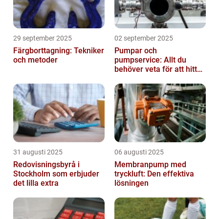
29 september 2025
02 september 2025
Färgborttagning: Tekniker
Pumpar och
och metoder
pumpservice: Allt du
behöver veta för att hitta
rätt
31 augusti 2025
06 augusti 2025
Redovisningsbyrå i
Membranpump med
Stockholm som erbjuder
tryckluft: Den effektiva
det lilla extra
lösningen