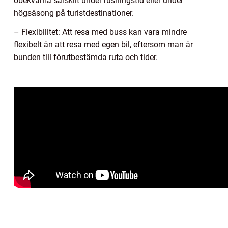
obekväma särskilt under rusningstid eller under
högsäsong på turistdestinationer.
– Flexibilitet: Att resa med buss kan vara mindre
flexibelt än att resa med egen bil, eftersom man är
bunden till förutbestämda ruta och tider.