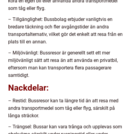
köra en egen bil eller använda andra transportmedel
som tåg eller flyg.
– Tillgänglighet: Bussbolag erbjuder vanligtvis en
bredare täckning och fler avgångstider än andra
transportalternativ, vilket gör det enkelt att resa från en
plats till en annan.
– Miljövänligt: Bussresor är generellt sett ett mer
miljövänligt sätt att resa än att använda en privatbil,
eftersom man kan transportera flera passagerare
samtidigt.
Nackdelar:
– Restid: Bussresor kan ta längre tid än att resa med
andra transportmedel som tåg eller flyg, särskilt på
långa sträckor.
– Trängsel: Bussar kan vara trånga och upplevas som