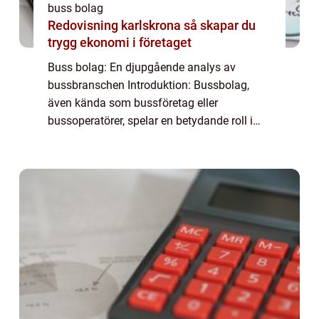
buss bolag
Redovisning karlskrona så skapar du
trygg ekonomi i företaget
Buss bolag: En djupgående analys av
bussbranschen Introduktion: Bussbolag,
även kända som bussföretag eller
bussoperatörer, spelar en betydande roll i
transportindustrin. Dessa företag erbjuder
olika typer av bussresor och tjänster till
allmänheten. ...