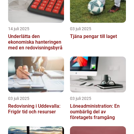
14 juli 2025
03 juli 2025
Underlätta den
Tjäna pengar till laget
ekonomiska hanteringen
med en redovisningsbyrå
03 juli 2025
03 juli 2025
Redovisning i Uddevalla:
Löneadministration: En
Frigör tid och resurser
oumbärlig del av
företagets framgång