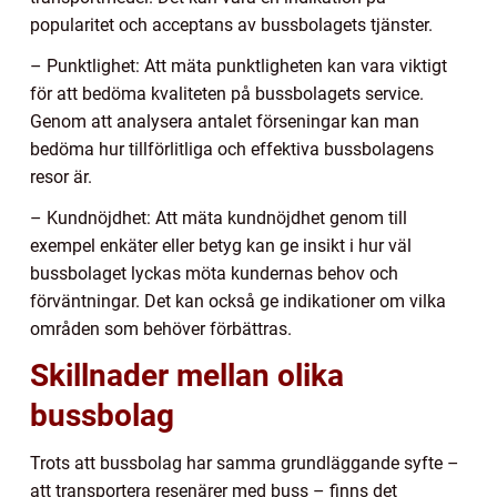
popularitet och acceptans av bussbolagets tjänster.
– Punktlighet: Att mäta punktligheten kan vara viktigt
för att bedöma kvaliteten på bussbolagets service.
Genom att analysera antalet förseningar kan man
bedöma hur tillförlitliga och effektiva bussbolagens
resor är.
– Kundnöjdhet: Att mäta kundnöjdhet genom till
exempel enkäter eller betyg kan ge insikt i hur väl
bussbolaget lyckas möta kundernas behov och
förväntningar. Det kan också ge indikationer om vilka
områden som behöver förbättras.
Skillnader mellan olika
bussbolag
Trots att bussbolag har samma grundläggande syfte –
att transportera resenärer med buss – finns det