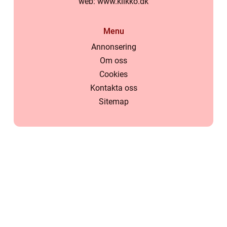
web:
www.klikko.dk
Menu
Annonsering
Om oss
Cookies
Kontakta oss
Sitemap