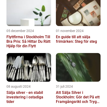
05 december 2024
01 november 2024
Flyttfirma i Stockholm Till
En guide till att sälja
Bra Pris: Så Hittar Du Rätt
frimärken: Steg för steg
Hjälp för din Flytt
08 augusti 2024
31 juli 2024
Sälja silver - en stabil
Att Sälja Silver i
investering i ostadiga
Stockholm: Gör det På ett
tider
Framgångsrikt och Tryggt
Sätt