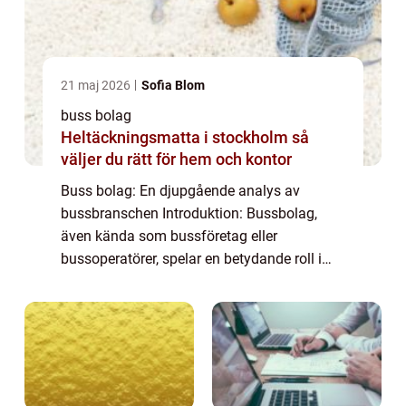
21 maj 2026
Sofia Blom
buss bolag
Heltäckningsmatta i stockholm så
väljer du rätt för hem och kontor
Buss bolag: En djupgående analys av
bussbranschen Introduktion: Bussbolag,
även kända som bussföretag eller
bussoperatörer, spelar en betydande roll i
transportindustrin. Dessa företag erbjuder
olika typer av bussresor och tjänster till
allmänheten. ...