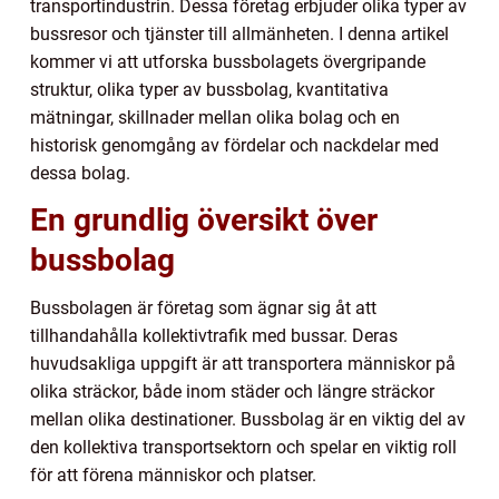
transportindustrin. Dessa företag erbjuder olika typer av
bussresor och tjänster till allmänheten. I denna artikel
kommer vi att utforska bussbolagets övergripande
struktur, olika typer av bussbolag, kvantitativa
mätningar, skillnader mellan olika bolag och en
historisk genomgång av fördelar och nackdelar med
dessa bolag.
En grundlig översikt över
bussbolag
Bussbolagen är företag som ägnar sig åt att
tillhandahålla kollektivtrafik med bussar. Deras
huvudsakliga uppgift är att transportera människor på
olika sträckor, både inom städer och längre sträckor
mellan olika destinationer. Bussbolag är en viktig del av
den kollektiva transportsektorn och spelar en viktig roll
för att förena människor och platser.