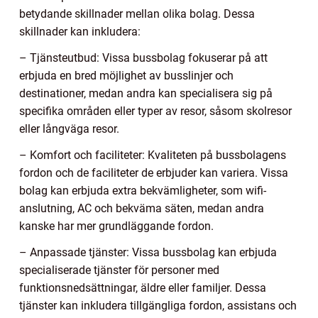
betydande skillnader mellan olika bolag. Dessa
skillnader kan inkludera:
– Tjänsteutbud: Vissa bussbolag fokuserar på att
erbjuda en bred möjlighet av busslinjer och
destinationer, medan andra kan specialisera sig på
specifika områden eller typer av resor, såsom skolresor
eller långväga resor.
– Komfort och faciliteter: Kvaliteten på bussbolagens
fordon och de faciliteter de erbjuder kan variera. Vissa
bolag kan erbjuda extra bekvämligheter, som wifi-
anslutning, AC och bekväma säten, medan andra
kanske har mer grundläggande fordon.
– Anpassade tjänster: Vissa bussbolag kan erbjuda
specialiserade tjänster för personer med
funktionsnedsättningar, äldre eller familjer. Dessa
tjänster kan inkludera tillgängliga fordon, assistans och