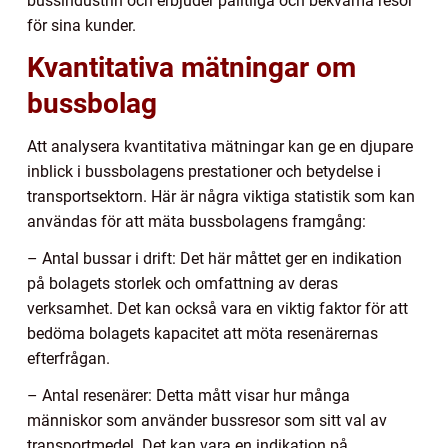
bussindustrin och erbjuder pålitliga och bekväma resor
för sina kunder.
Kvantitativa mätningar om
bussbolag
Att analysera kvantitativa mätningar kan ge en djupare
inblick i bussbolagens prestationer och betydelse i
transportsektorn. Här är några viktiga statistik som kan
användas för att mäta bussbolagens framgång:
– Antal bussar i drift: Det här måttet ger en indikation
på bolagets storlek och omfattning av deras
verksamhet. Det kan också vara en viktig faktor för att
bedöma bolagets kapacitet att möta resenärernas
efterfrågan.
– Antal resenärer: Detta mått visar hur många
människor som använder bussresor som sitt val av
transportmedel. Det kan vara en indikation på