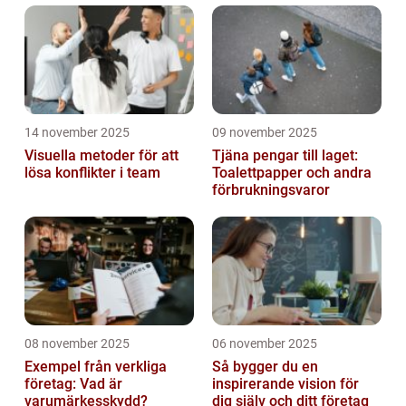
14 november 2025
09 november 2025
Visuella metoder för att
Tjäna pengar till laget:
lösa konflikter i team
Toalettpapper och andra
förbrukningsvaror
08 november 2025
06 november 2025
Exempel från verkliga
Så bygger du en
företag: Vad är
inspirerande vision för
varumärkesskydd?
dig själv och ditt företag