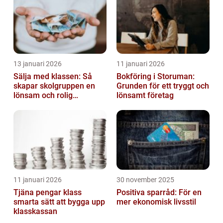
13 januari 2026
11 januari 2026
Sälja med klassen: Så
Bokföring i Storuman:
skapar skolgruppen en
Grunden för ett tryggt och
lönsam och rolig
lönsamt företag
försäljning
11 januari 2026
30 november 2025
Tjäna pengar klass
Positiva sparråd: För en
smarta sätt att bygga upp
mer ekonomisk livsstil
klasskassan