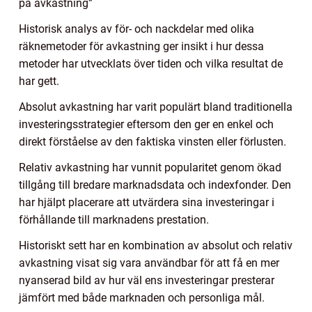
på avkastning”
Historisk analys av för- och nackdelar med olika
räknemetoder för avkastning ger insikt i hur dessa
metoder har utvecklats över tiden och vilka resultat de
har gett.
Absolut avkastning har varit populärt bland traditionella
investeringsstrategier eftersom den ger en enkel och
direkt förståelse av den faktiska vinsten eller förlusten.
Relativ avkastning har vunnit popularitet genom ökad
tillgång till bredare marknadsdata och indexfonder. Den
har hjälpt placerare att utvärdera sina investeringar i
förhållande till marknadens prestation.
Historiskt sett har en kombination av absolut och relativ
avkastning visat sig vara användbar för att få en mer
nyanserad bild av hur väl ens investeringar presterar
jämfört med både marknaden och personliga mål.