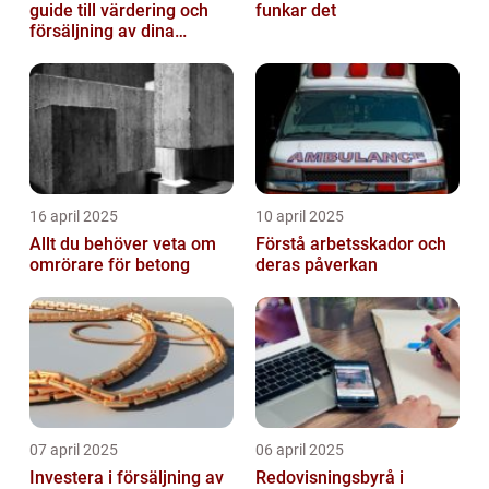
guide till värdering och
funkar det
försäljning av dina
värdesaker
16 april 2025
10 april 2025
Allt du behöver veta om
Förstå arbetsskador och
omrörare för betong
deras påverkan
07 april 2025
06 april 2025
Investera i försäljning av
Redovisningsbyrå i