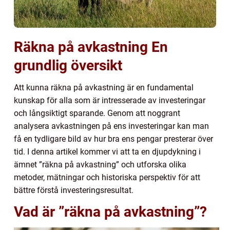
Räkna på avkastning En
grundlig översikt
Att kunna räkna på avkastning är en fundamental
kunskap för alla som är intresserade av investeringar
och långsiktigt sparande. Genom att noggrant
analysera avkastningen på ens investeringar kan man
få en tydligare bild av hur bra ens pengar presterar över
tid. I denna artikel kommer vi att ta en djupdykning i
ämnet ”räkna på avkastning” och utforska olika
metoder, mätningar och historiska perspektiv för att
bättre förstå investeringsresultat.
Vad är ”räkna på avkastning”?