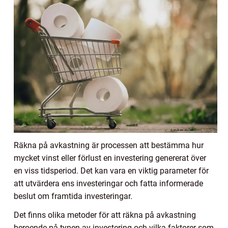
Räkna på avkastning är processen att bestämma hur
mycket vinst eller förlust en investering genererat över
en viss tidsperiod. Det kan vara en viktig parameter för
att utvärdera ens investeringar och fatta informerade
beslut om framtida investeringar.
Det finns olika metoder för att räkna på avkastning
beroende på typen av investering och vilka faktorer som