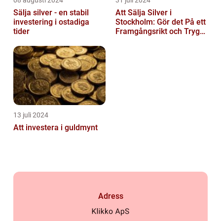
08 augusti 2024
31 juli 2024
Sälja silver - en stabil
Att Sälja Silver i
investering i ostadiga
Stockholm: Gör det På ett
tider
Framgångsrikt och Tryggt
Sätt
13 juli 2024
Att investera i guldmynt
Adress