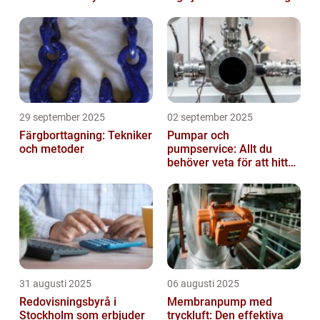
29 september 2025
02 september 2025
Färgborttagning: Tekniker
Pumpar och
och metoder
pumpservice: Allt du
behöver veta för att hitta
rätt
31 augusti 2025
06 augusti 2025
Redovisningsbyrå i
Membranpump med
Stockholm som erbjuder
tryckluft: Den effektiva