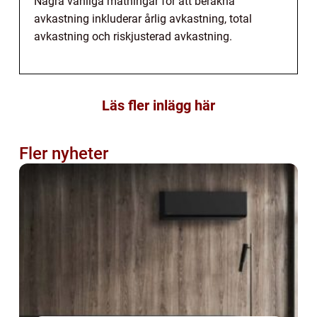
Några vanliga mätningar för att beräkna
avkastning inkluderar årlig avkastning, total
avkastning och riskjusterad avkastning.
Läs fler inlägg här
Fler nyheter