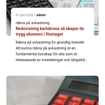
01 juni 2026
admin
räkna på avkastning
Redovisning karlskrona så skapar du
trygg ekonomi i företaget
Räkna på avkastning En grundlig översikt
Att kunna räkna på avkastning är en
fundamental kunskap för alla som är
intresserade av investeringar och långsiktigt
sparande. Genom att noggrant analysera
avkastningen på ens investeringar kan man
få en tydl...