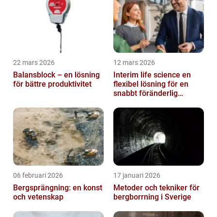
22 mars 2026
12 mars 2026
Balansblock – en lösning
Interim life science en
för bättre produktivitet
flexibel lösning för en
snabbt föränderlig
bransch
06 februari 2026
17 januari 2026
Bergsprängning: en konst
Metoder och tekniker för
och vetenskap
bergborrning i Sverige