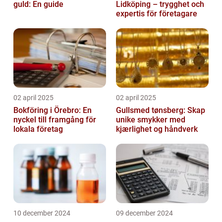
guld: En guide
Lidköping – trygghet och
expertis för företagare
02 april 2025
02 april 2025
Bokföring i Örebro: En
Gullsmed tønsberg: Skap
nyckel till framgång för
unike smykker med
lokala företag
kjærlighet og håndverk
10 december 2024
09 december 2024