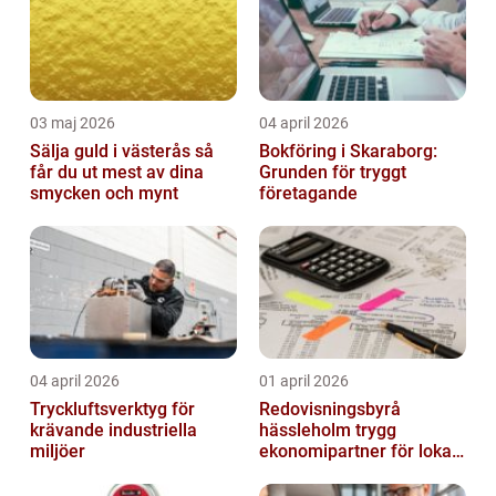
03 maj 2026
04 april 2026
Sälja guld i västerås så
Bokföring i Skaraborg:
får du ut mest av dina
Grunden för tryggt
smycken och mynt
företagande
04 april 2026
01 april 2026
Tryckluftsverktyg för
Redovisningsbyrå
krävande industriella
hässleholm trygg
miljöer
ekonomipartner för lokala
företag