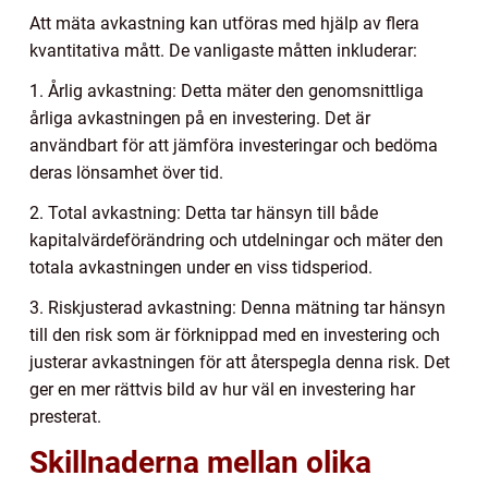
Att mäta avkastning kan utföras med hjälp av flera
kvantitativa mått. De vanligaste måtten inkluderar:
1. Årlig avkastning: Detta mäter den genomsnittliga
årliga avkastningen på en investering. Det är
användbart för att jämföra investeringar och bedöma
deras lönsamhet över tid.
2. Total avkastning: Detta tar hänsyn till både
kapitalvärdeförändring och utdelningar och mäter den
totala avkastningen under en viss tidsperiod.
3. Riskjusterad avkastning: Denna mätning tar hänsyn
till den risk som är förknippad med en investering och
justerar avkastningen för att återspegla denna risk. Det
ger en mer rättvis bild av hur väl en investering har
presterat.
Skillnaderna mellan olika