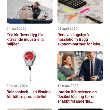
04 april 2026
01 april 2026
Tryckluftsverktyg för
Redovisningsbyrå
krävande industriella
hässleholm trygg
miljöer
ekonomipartner för lokala
företag
22 mars 2026
12 mars 2026
Balansblock – en lösning
Interim life science en
för bättre produktivitet
flexibel lösning för en
snabbt föränderlig
bransch