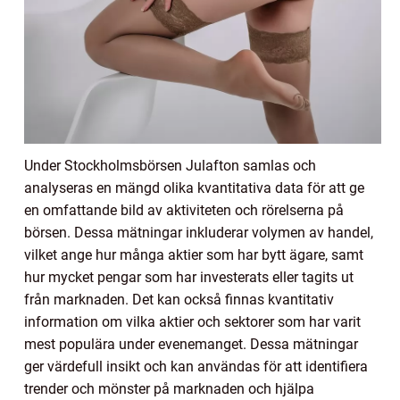
Under Stockholmsbörsen Julafton samlas och
analyseras en mängd olika kvantitativa data för att ge
en omfattande bild av aktiviteten och rörelserna på
börsen. Dessa mätningar inkluderar volymen av handel,
vilket ange hur många aktier som har bytt ägare, samt
hur mycket pengar som har investerats eller tagits ut
från marknaden. Det kan också finnas kvantitativ
information om vilka aktier och sektorer som har varit
mest populära under evenemanget. Dessa mätningar
ger värdefull insikt och kan användas för att identifiera
trender och mönster på marknaden och hjälpa