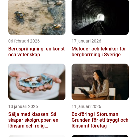
06 februari 2026
17 januari 2026
Bergsprängning: en konst
Metoder och tekniker för
och vetenskap
bergborrning i Sverige
13 januari 2026
11 januari 2026
Sälja med klassen: Så
Bokföring i Storuman:
skapar skolgruppen en
Grunden för ett tryggt och
lönsam och rolig
lönsamt företag
försäljning