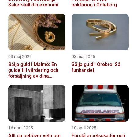
Säkerställ din ekonomi
bokföring i Göteborg
03 maj 2025
03 maj 2025
Sälja guld i Malmö: En
Sälja guld i Örebro: Så
guide till värdering och
funkar det
försäljning av dina
värdesaker
16 april 2025
10 april 2025
Allt du behöver veta om
Förstå arbetsskador och