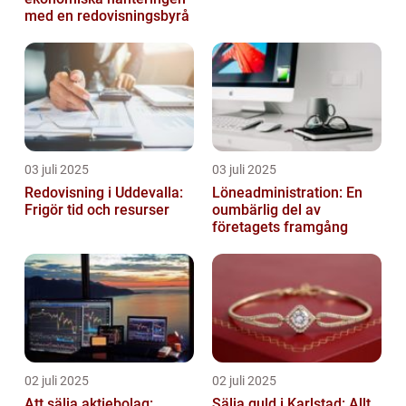
med en redovisningsbyrå
03 juli 2025
03 juli 2025
Redovisning i Uddevalla:
Löneadministration: En
Frigör tid och resurser
oumbärlig del av
företagets framgång
02 juli 2025
02 juli 2025
Att sälja aktiebolag:
Sälja guld i Karlstad: Allt