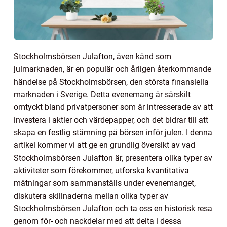
Stockholmsbörsen Julafton, även känd som
julmarknaden, är en populär och årligen återkommande
händelse på Stockholmsbörsen, den största finansiella
marknaden i Sverige. Detta evenemang är särskilt
omtyckt bland privatpersoner som är intresserade av att
investera i aktier och värdepapper, och det bidrar till att
skapa en festlig stämning på börsen inför julen. I denna
artikel kommer vi att ge en grundlig översikt av vad
Stockholmsbörsen Julafton är, presentera olika typer av
aktiviteter som förekommer, utforska kvantitativa
mätningar som sammanställs under evenemanget,
diskutera skillnaderna mellan olika typer av
Stockholmsbörsen Julafton och ta oss en historisk resa
genom för- och nackdelar med att delta i dessa