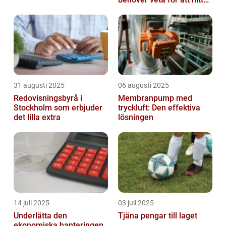
rätt
31 augusti 2025
06 augusti 2025
Redovisningsbyrå i
Membranpump med
Stockholm som erbjuder
tryckluft: Den effektiva
det lilla extra
lösningen
14 juli 2025
03 juli 2025
Underlätta den
Tjäna pengar till laget
ekonomiska hanteringen