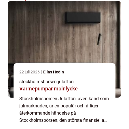
22 juli 2026
Elias Hedin
stockholmsbörsen julafton
Värmepumpar mölnlycke
Stockholmsbörsen Julafton, även känd som
julmarknaden, är en populär och årligen
återkommande händelse på
Stockholmsbörsen, den största finansiella
marknaden i Sverige. Detta evenemang är