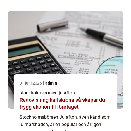
särskilt omtyckt bland privatpersoner som är
intresserade av a...
01 juni 2026
admin
stockholmsbörsen julafton
Redovisning karlskrona så skapar du
trygg ekonomi i företaget
Stockholmsbörsen Julafton, även känd som
julmarknaden, är en populär och årligen