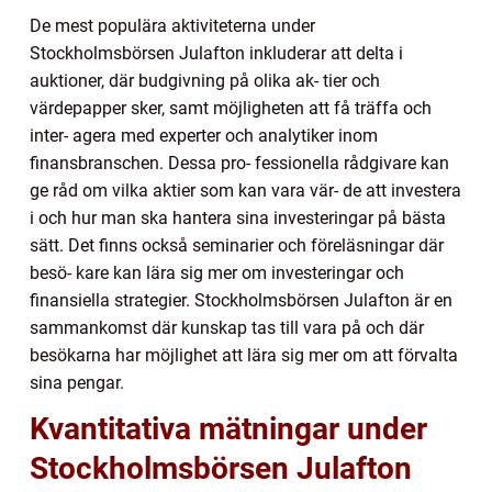
De mest populära aktiviteterna under
Stockholmsbörsen Julafton inkluderar att delta i
auktioner, där budgivning på olika ak- tier och
värdepapper sker, samt möjligheten att få träffa och
inter- agera med experter och analytiker inom
finansbranschen. Dessa pro- fessionella rådgivare kan
ge råd om vilka aktier som kan vara vär- de att investera
i och hur man ska hantera sina investeringar på bästa
sätt. Det finns också seminarier och föreläsningar där
besö- kare kan lära sig mer om investeringar och
finansiella strategier. Stockholmsbörsen Julafton är en
sammankomst där kunskap tas till vara på och där
besökarna har möjlighet att lära sig mer om att förvalta
sina pengar.
Kvantitativa mätningar under
Stockholmsbörsen Julafton