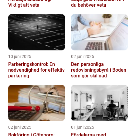
Viktigt att veta
du behöver veta
10 juni 2025
02 juni 2025
Parkeringskontrol: En
Den personliga
nødvendighed for effektiv
redovisningsbyrå i Boden
parkering
som gör skillnad
02 juni 2025
01 juni 2025
Bokföring i Göteborg:
Fördelarna med