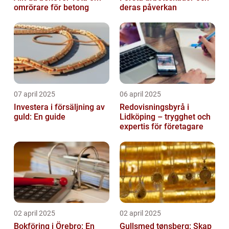
omrörare för betong
deras påverkan
07 april 2025
06 april 2025
Investera i försäljning av
Redovisningsbyrå i
guld: En guide
Lidköping – trygghet och
expertis för företagare
02 april 2025
02 april 2025
Bokföring i Örebro: En
Gullsmed tønsberg: Skap