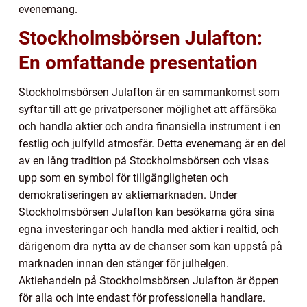
evenemang.
Stockholmsbörsen Julafton:
En omfattande presentation
Stockholmsbörsen Julafton är en sammankomst som
syftar till att ge privatpersoner möjlighet att affärsöka
och handla aktier och andra finansiella instrument i en
festlig och julfylld atmosfär. Detta evenemang är en del
av en lång tradition på Stockholmsbörsen och visas
upp som en symbol för tillgängligheten och
demokratiseringen av aktiemarknaden. Under
Stockholmsbörsen Julafton kan besökarna göra sina
egna investeringar och handla med aktier i realtid, och
därigenom dra nytta av de chanser som kan uppstå på
marknaden innan den stänger för julhelgen.
Aktiehandeln på Stockholmsbörsen Julafton är öppen
för alla och inte endast för professionella handlare.