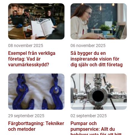
08 november 2025
06 november 2025
Exempel från verkliga
Så bygger du en
företag: Vad är
inspirerande vision för
varumärkesskydd?
dig själv och ditt företag
29 september 2025
02 september 2025
Färgborttagning: Tekniker
Pumpar och
och metoder
pumpservice: Allt du
behöver veta för att hitta