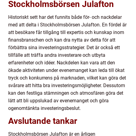
Stockholmsbörsen Julafton
Historiskt sett har det funnits både för- och nackdelar
med att delta i Stockholmsbörsen Julafton. En fördel är
att besökare får tillgång till expertis och kunskap inom
finansbranschen och kan dra nytta av detta för att
förbättra sina investeringsstrategier. Det är också ett
tillfälle att träffa andra investerare och utbyta
erfarenheter och idéer. Nackdelen kan vara att den
ökade aktiviteten under evenemanget kan leda till ökat
tryck och konkurrens på marknaden, vilket kan göra det
svårare att hitta bra investeringsmöjligheter. Dessutom
kan den festliga stämningen och atmosfären göra det
lätt att bli uppslukad av evenemanget och göra
ogenomtänkta investeringsbeslut.
Avslutande tankar
Stockholmsbörsen Julafton är en årligen