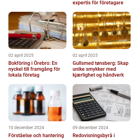
expertis för företagare
02 april 2025
02 april 2025
Bokföring i Örebro: En
Gullsmed tønsberg: Skap
nyckel till framgång för
unike smykker med
lokala företag
kjærlighet og håndverk
10 december 2024
09 december 2024
Förståelse och hantering
Redovisningsbyrå i