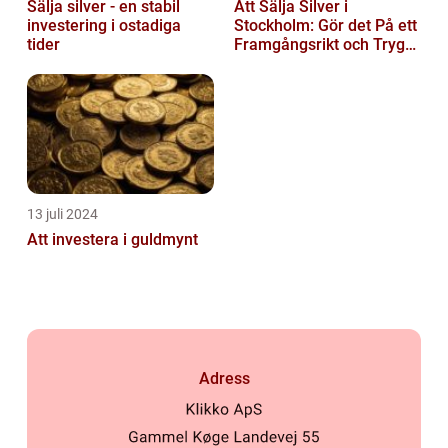
Sälja silver - en stabil
Att Sälja Silver i
investering i ostadiga
Stockholm: Gör det På ett
tider
Framgångsrikt och Tryggt
Sätt
13 juli 2024
Att investera i guldmynt
Adress