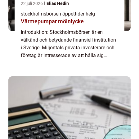
22 juli 2026
Elias Hedin
stockholmsbörsen öppettider helg
Värmepumpar mölnlycke
Introduktion: Stockholmsbörsen är en
välkänd och betydande finansiell institution
i Sverige. Miljontals privata investerare och
företag är intresserade av att hålla sig
informerade om dess öppettider, inklusive de
tider då börsen är öppen under helge...