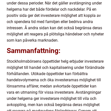
under dessa perioder. När det gäller avstängning under
helgerna har det både fördelar och nackdelar. På en
positiv sida ger det investerare möjlighet att koppla av
och spendera tid med familjen eller bedriva andra
intressen. Å andra sidan kan det också begränsa deras
möjlighet att reagera på plötsliga händelser och nyheter
som kan påverka marknaden.
Sammanfattning:
Stockholmsbörsens öppettider helg erbjuder investerare
möjlighet till handel och kapitalisering under förändrade
förhållanden. Utökade öppettider kan förbättra
handelsvolymerna och öka investerarnas möjlighet till
lönsamma affärer, medan avkortade öppettider kan
vara en utmaning för vissa investerare. Avstängningar
under helgerna ger investerare möjlighet till vila och
avkoppling, men kan också begränsa deras möjlighet
att reagera på marknadens förändringar. Genom att