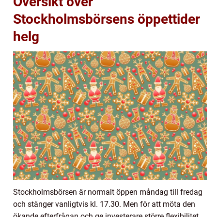
Översikt över
Stockholmsbörsens öppettider
helg
Stockholmsbörsen är normalt öppen måndag till fredag
och stänger vanligtvis kl. 17.30. Men för att möta den
ökande efterfrågan och ge investerare större flexibilitet