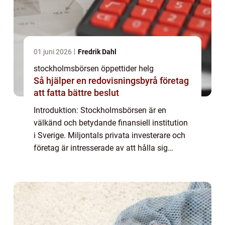
01 juni 2026
Fredrik Dahl
stockholmsbörsen öppettider helg
Så hjälper en redovisningsbyrå företag
att fatta bättre beslut
Introduktion: Stockholmsbörsen är en
välkänd och betydande finansiell institution
i Sverige. Miljontals privata investerare och
företag är intresserade av att hålla sig
informerade om dess öppettider, inklusive de
tider då börsen är öppen under helge...