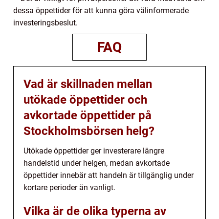
dessa öppettider för att kunna göra välinformerade
investeringsbeslut.
FAQ
Vad är skillnaden mellan
utökade öppettider och
avkortade öppettider på
Stockholmsbörsen helg?
Utökade öppettider ger investerare längre
handelstid under helgen, medan avkortade
öppettider innebär att handeln är tillgänglig under
kortare perioder än vanligt.
Vilka är de olika typerna av