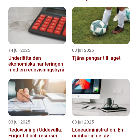
14 juli 2025
03 juli 2025
Underlätta den
Tjäna pengar till laget
ekonomiska hanteringen
med en redovisningsbyrå
03 juli 2025
03 juli 2025
Redovisning i Uddevalla:
Löneadministration: En
Frigör tid och resurser
oumbärlig del av