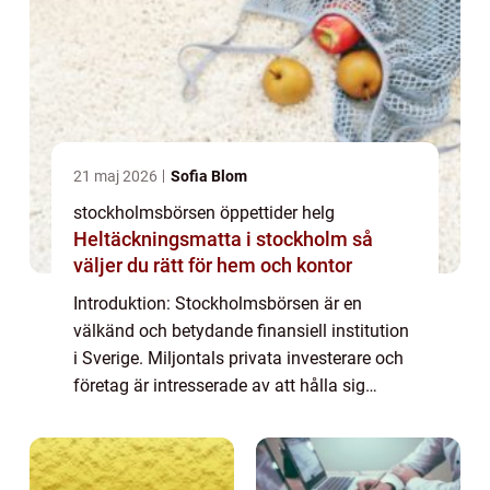
21 maj 2026
Sofia Blom
stockholmsbörsen öppettider helg
Heltäckningsmatta i stockholm så
väljer du rätt för hem och kontor
Introduktion: Stockholmsbörsen är en
välkänd och betydande finansiell institution
i Sverige. Miljontals privata investerare och
företag är intresserade av att hålla sig
informerade om dess öppettider, inklusive de
tider då börsen är öppen under helge...