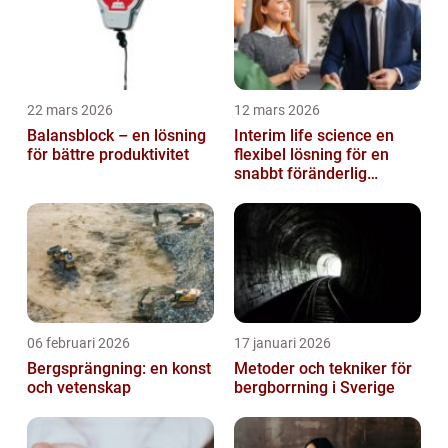
22 mars 2026
12 mars 2026
Balansblock – en lösning
Interim life science en
för bättre produktivitet
flexibel lösning för en
snabbt föränderlig
bransch
06 februari 2026
17 januari 2026
Bergsprängning: en konst
Metoder och tekniker för
och vetenskap
bergborrning i Sverige