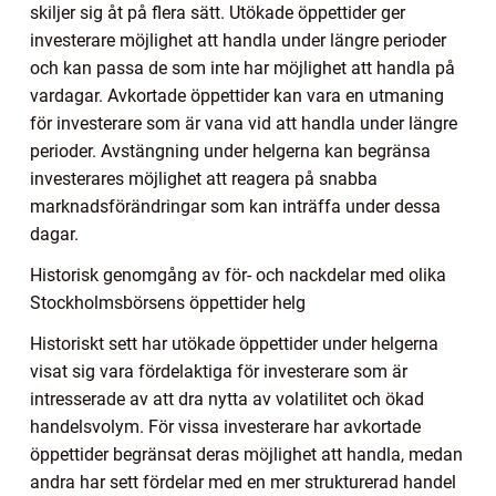
skiljer sig åt på flera sätt. Utökade öppettider ger
investerare möjlighet att handla under längre perioder
och kan passa de som inte har möjlighet att handla på
vardagar. Avkortade öppettider kan vara en utmaning
för investerare som är vana vid att handla under längre
perioder. Avstängning under helgerna kan begränsa
investerares möjlighet att reagera på snabba
marknadsförändringar som kan inträffa under dessa
dagar.
Historisk genomgång av för- och nackdelar med olika
Stockholmsbörsens öppettider helg
Historiskt sett har utökade öppettider under helgerna
visat sig vara fördelaktiga för investerare som är
intresserade av att dra nytta av volatilitet och ökad
handelsvolym. För vissa investerare har avkortade
öppettider begränsat deras möjlighet att handla, medan
andra har sett fördelar med en mer strukturerad handel