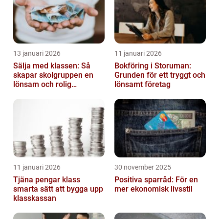
13 januari 2026
11 januari 2026
Sälja med klassen: Så
Bokföring i Storuman:
skapar skolgruppen en
Grunden för ett tryggt och
lönsam och rolig
lönsamt företag
försäljning
11 januari 2026
30 november 2025
Tjäna pengar klass
Positiva sparråd: För en
smarta sätt att bygga upp
mer ekonomisk livsstil
klasskassan