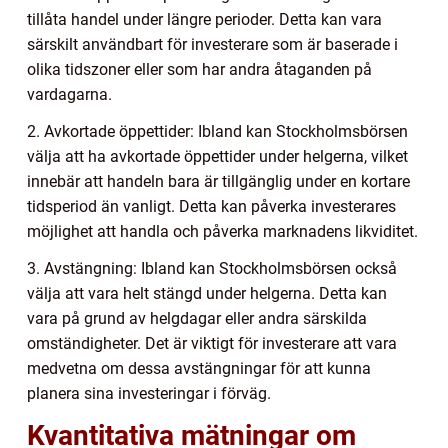
tillåta handel under längre perioder. Detta kan vara
särskilt användbart för investerare som är baserade i
olika tidszoner eller som har andra åtaganden på
vardagarna.
2. Avkortade öppettider: Ibland kan Stockholmsbörsen
välja att ha avkortade öppettider under helgerna, vilket
innebär att handeln bara är tillgänglig under en kortare
tidsperiod än vanligt. Detta kan påverka investerares
möjlighet att handla och påverka marknadens likviditet.
3. Avstängning: Ibland kan Stockholmsbörsen också
välja att vara helt stängd under helgerna. Detta kan
vara på grund av helgdagar eller andra särskilda
omständigheter. Det är viktigt för investerare att vara
medvetna om dessa avstängningar för att kunna
planera sina investeringar i förväg.
Kvantitativa mätningar om