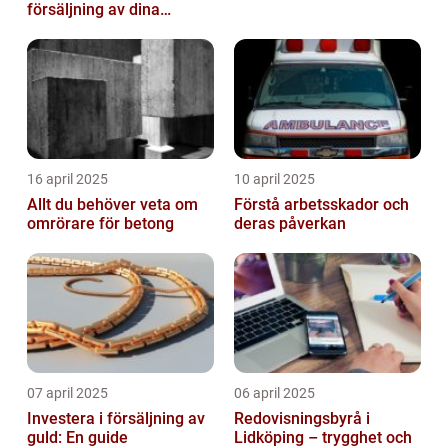
försäljning av dina
värdesaker
16 april 2025
10 april 2025
Allt du behöver veta om
Förstå arbetsskador och
omrörare för betong
deras påverkan
07 april 2025
06 april 2025
Investera i försäljning av
Redovisningsbyrå i
guld: En guide
Lidköping – trygghet och