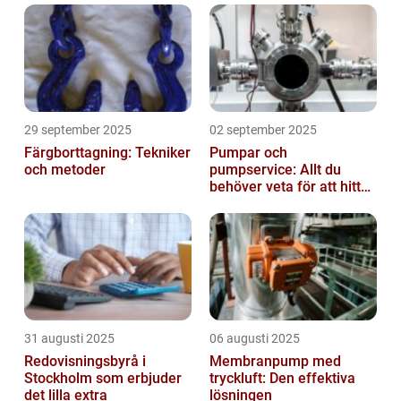
29 september 2025
02 september 2025
Färgborttagning: Tekniker
Pumpar och
och metoder
pumpservice: Allt du
behöver veta för att hitta
rätt
31 augusti 2025
06 augusti 2025
Redovisningsbyrå i
Membranpump med
Stockholm som erbjuder
tryckluft: Den effektiva
det lilla extra
lösningen