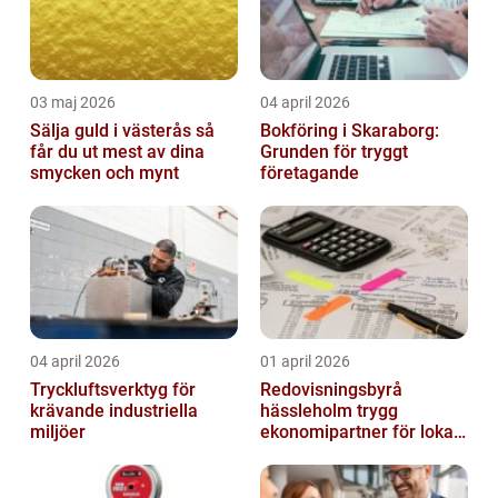
03 maj 2026
04 april 2026
Sälja guld i västerås så
Bokföring i Skaraborg:
får du ut mest av dina
Grunden för tryggt
smycken och mynt
företagande
04 april 2026
01 april 2026
Tryckluftsverktyg för
Redovisningsbyrå
krävande industriella
hässleholm trygg
miljöer
ekonomipartner för lokala
företag