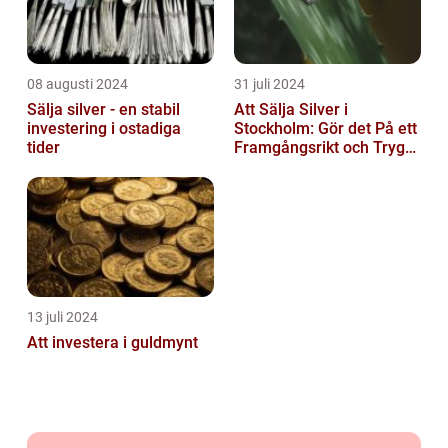
08 augusti 2024
31 juli 2024
Sälja silver - en stabil
Att Sälja Silver i
investering i ostadiga
Stockholm: Gör det På ett
tider
Framgångsrikt och Tryggt
Sätt
13 juli 2024
Att investera i guldmynt