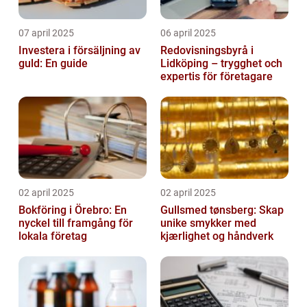
07 april 2025
06 april 2025
Investera i försäljning av
Redovisningsbyrå i
guld: En guide
Lidköping – trygghet och
expertis för företagare
02 april 2025
02 april 2025
Bokföring i Örebro: En
Gullsmed tønsberg: Skap
nyckel till framgång för
unike smykker med
lokala företag
kjærlighet og håndverk