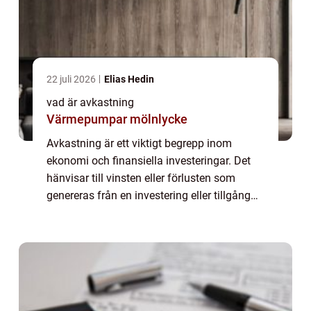
22 juli 2026
Elias Hedin
vad är avkastning
Värmepumpar mölnlycke
Avkastning är ett viktigt begrepp inom
ekonomi och finansiella investeringar. Det
hänvisar till vinsten eller förlusten som
genereras från en investering eller tillgång
över en viss tidsperiod. För att förstå
avkastning fullt ut är det viktigt att kä...