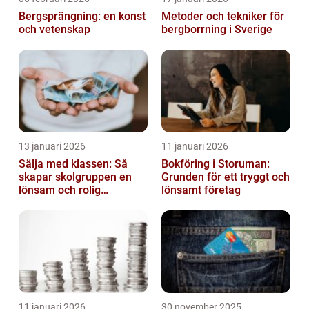
Bergsprängning: en konst
Metoder och tekniker för
och vetenskap
bergborrning i Sverige
13 januari 2026
11 januari 2026
Sälja med klassen: Så
Bokföring i Storuman:
skapar skolgruppen en
Grunden för ett tryggt och
lönsam och rolig
lönsamt företag
försäljning
11 januari 2026
30 november 2025