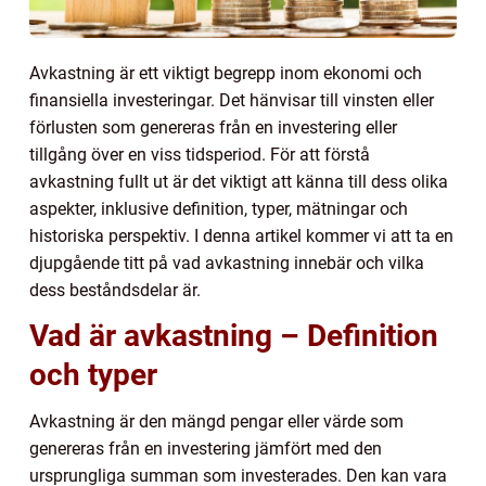
Avkastning är ett viktigt begrepp inom ekonomi och
finansiella investeringar. Det hänvisar till vinsten eller
förlusten som genereras från en investering eller
tillgång över en viss tidsperiod. För att förstå
avkastning fullt ut är det viktigt att känna till dess olika
aspekter, inklusive definition, typer, mätningar och
historiska perspektiv. I denna artikel kommer vi att ta en
djupgående titt på vad avkastning innebär och vilka
dess beståndsdelar är.
Vad är avkastning – Definition
och typer
Avkastning är den mängd pengar eller värde som
genereras från en investering jämfört med den
ursprungliga summan som investerades. Den kan vara