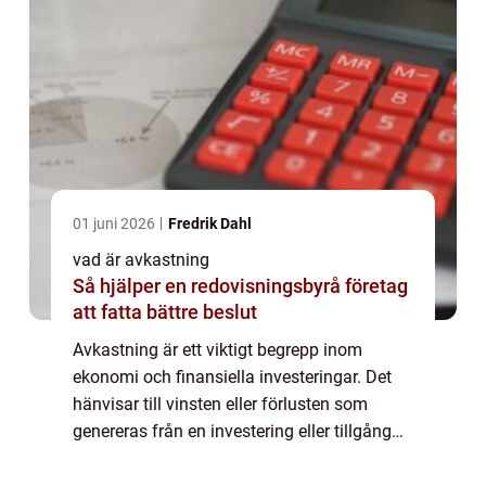
01 juni 2026
Fredrik Dahl
vad är avkastning
Så hjälper en redovisningsbyrå företag
att fatta bättre beslut
Avkastning är ett viktigt begrepp inom
ekonomi och finansiella investeringar. Det
hänvisar till vinsten eller förlusten som
genereras från en investering eller tillgång
över en viss tidsperiod. För att förstå
avkastning fullt ut är det viktigt att kä...