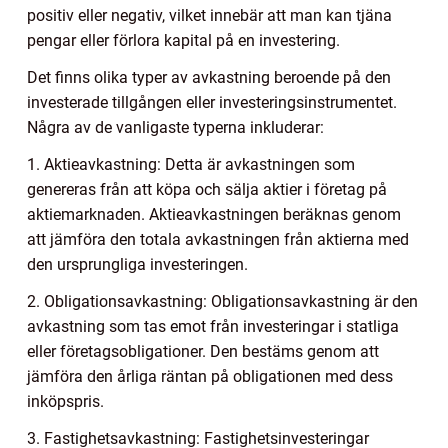
positiv eller negativ, vilket innebär att man kan tjäna
pengar eller förlora kapital på en investering.
Det finns olika typer av avkastning beroende på den
investerade tillgången eller investeringsinstrumentet.
Några av de vanligaste typerna inkluderar:
1. Aktieavkastning: Detta är avkastningen som
genereras från att köpa och sälja aktier i företag på
aktiemarknaden. Aktieavkastningen beräknas genom
att jämföra den totala avkastningen från aktierna med
den ursprungliga investeringen.
2. Obligationsavkastning: Obligationsavkastning är den
avkastning som tas emot från investeringar i statliga
eller företagsobligationer. Den bestäms genom att
jämföra den årliga räntan på obligationen med dess
inköpspris.
3. Fastighetsavkastning: Fastighetsinvesteringar