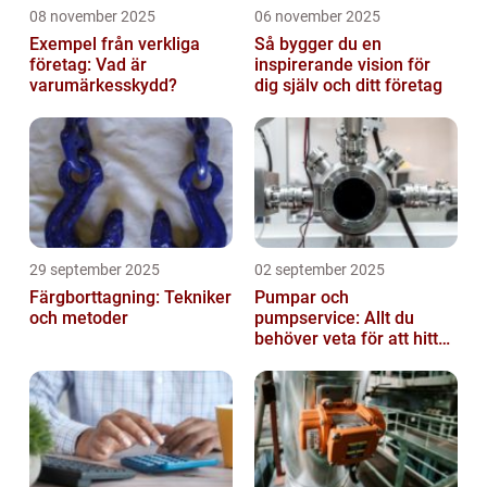
08 november 2025
06 november 2025
Exempel från verkliga
Så bygger du en
företag: Vad är
inspirerande vision för
varumärkesskydd?
dig själv och ditt företag
29 september 2025
02 september 2025
Färgborttagning: Tekniker
Pumpar och
och metoder
pumpservice: Allt du
behöver veta för att hitta
rätt