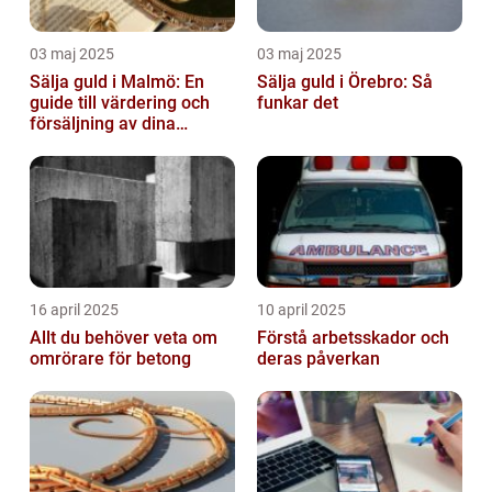
03 maj 2025
03 maj 2025
Sälja guld i Malmö: En
Sälja guld i Örebro: Så
guide till värdering och
funkar det
försäljning av dina
värdesaker
16 april 2025
10 april 2025
Allt du behöver veta om
Förstå arbetsskador och
omrörare för betong
deras påverkan