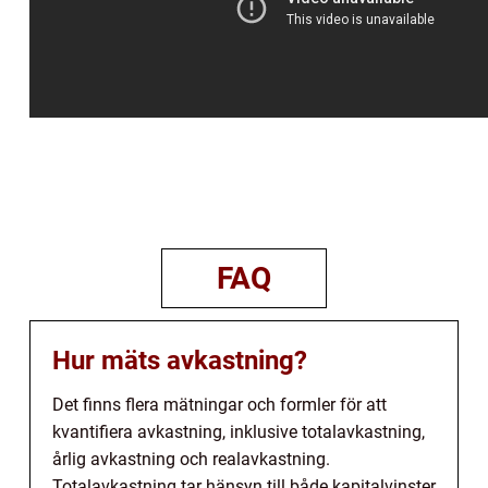
FAQ
Hur mäts avkastning?
Det finns flera mätningar och formler för att
kvantifiera avkastning, inklusive totalavkastning,
årlig avkastning och realavkastning.
Totalavkastning tar hänsyn till både kapitalvinster