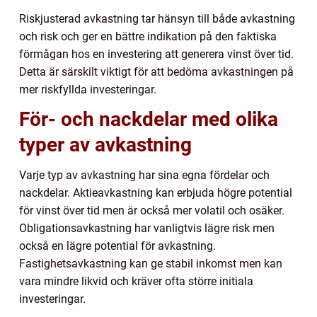
Riskjusterad avkastning tar hänsyn till både avkastning
och risk och ger en bättre indikation på den faktiska
förmågan hos en investering att generera vinst över tid.
Detta är särskilt viktigt för att bedöma avkastningen på
mer riskfyllda investeringar.
För- och nackdelar med olika
typer av avkastning
Varje typ av avkastning har sina egna fördelar och
nackdelar. Aktieavkastning kan erbjuda högre potential
för vinst över tid men är också mer volatil och osäker.
Obligationsavkastning har vanligtvis lägre risk men
också en lägre potential för avkastning.
Fastighetsavkastning kan ge stabil inkomst men kan
vara mindre likvid och kräver ofta större initiala
investeringar.