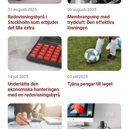
31 augusti 2025
06 augusti 2025
Redovisningsbyrå i
Membranpump med
Stockholm som erbjuder
tryckluft: Den effektiva
det lilla extra
lösningen
14 juli 2025
03 juli 2025
Underlätta den
Tjäna pengar till laget
ekonomiska hanteringen
med en redovisningsbyrå