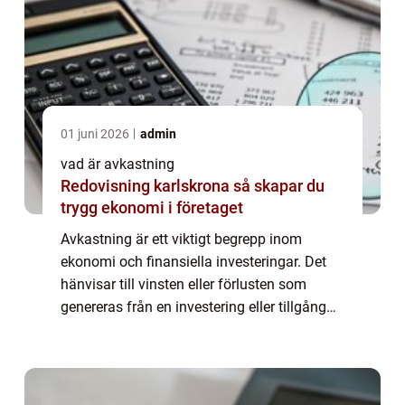
01 juni 2026
admin
vad är avkastning
Redovisning karlskrona så skapar du
trygg ekonomi i företaget
Avkastning är ett viktigt begrepp inom
ekonomi och finansiella investeringar. Det
hänvisar till vinsten eller förlusten som
genereras från en investering eller tillgång
över en viss tidsperiod. För att förstå
avkastning fullt ut är det viktigt att kä...