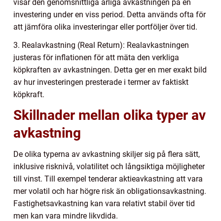
visar den genomsnittliga årliga avkastningen på en
investering under en viss period. Detta används ofta för
att jämföra olika investeringar eller portföljer över tid.
3. Realavkastning (Real Return): Realavkastningen
justeras för inflationen för att mäta den verkliga
köpkraften av avkastningen. Detta ger en mer exakt bild
av hur investeringen presterade i termer av faktiskt
köpkraft.
Skillnader mellan olika typer av
avkastning
De olika typerna av avkastning skiljer sig på flera sätt,
inklusive risknivå, volatilitet och långsiktiga möjligheter
till vinst. Till exempel tenderar aktieavkastning att vara
mer volatil och har högre risk än obligationsavkastning.
Fastighetsavkastning kan vara relativt stabil över tid
men kan vara mindre likvdida.