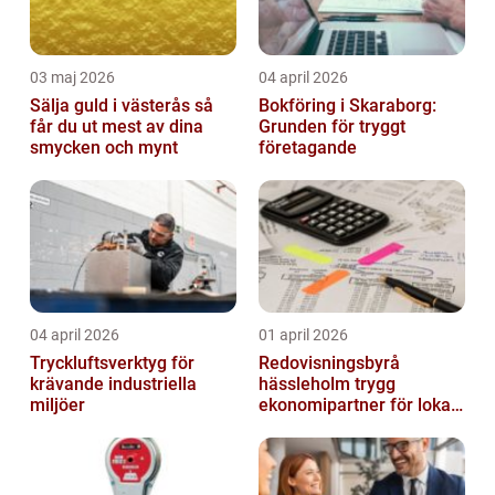
03 maj 2026
04 april 2026
Sälja guld i västerås så
Bokföring i Skaraborg:
får du ut mest av dina
Grunden för tryggt
smycken och mynt
företagande
04 april 2026
01 april 2026
Tryckluftsverktyg för
Redovisningsbyrå
krävande industriella
hässleholm trygg
miljöer
ekonomipartner för lokala
företag