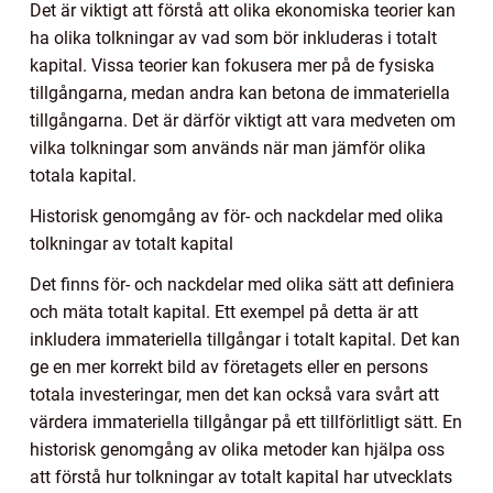
Det är viktigt att förstå att olika ekonomiska teorier kan
ha olika tolkningar av vad som bör inkluderas i totalt
kapital. Vissa teorier kan fokusera mer på de fysiska
tillgångarna, medan andra kan betona de immateriella
tillgångarna. Det är därför viktigt att vara medveten om
vilka tolkningar som används när man jämför olika
totala kapital.
Historisk genomgång av för- och nackdelar med olika
tolkningar av totalt kapital
Det finns för- och nackdelar med olika sätt att definiera
och mäta totalt kapital. Ett exempel på detta är att
inkludera immateriella tillgångar i totalt kapital. Det kan
ge en mer korrekt bild av företagets eller en persons
totala investeringar, men det kan också vara svårt att
värdera immateriella tillgångar på ett tillförlitligt sätt. En
historisk genomgång av olika metoder kan hjälpa oss
att förstå hur tolkningar av totalt kapital har utvecklats