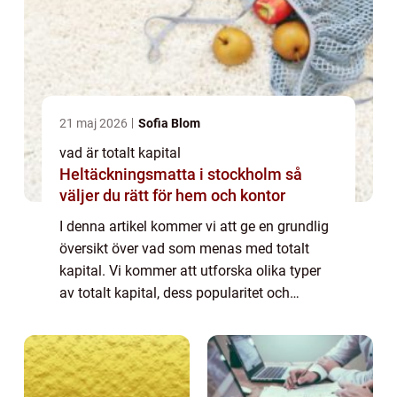
21 maj 2026
Sofia Blom
vad är totalt kapital
Heltäckningsmatta i stockholm så
väljer du rätt för hem och kontor
I denna artikel kommer vi att ge en grundlig
översikt över vad som menas med totalt
kapital. Vi kommer att utforska olika typer
av totalt kapital, dess popularitet och
kvantitativa mätningar. Dessutom kommer
vi att diskutera skillnaderna mellan olika...