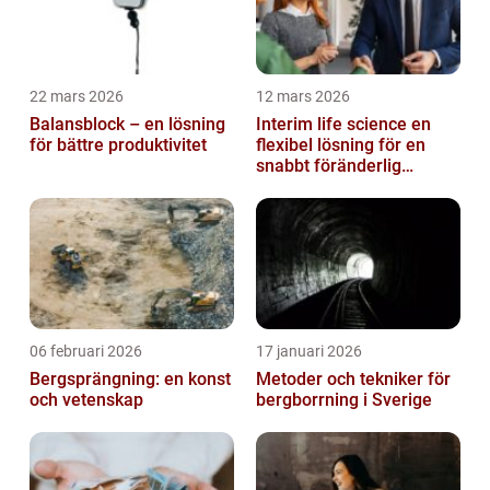
22 mars 2026
12 mars 2026
Balansblock – en lösning
Interim life science en
för bättre produktivitet
flexibel lösning för en
snabbt föränderlig
bransch
06 februari 2026
17 januari 2026
Bergsprängning: en konst
Metoder och tekniker för
och vetenskap
bergborrning i Sverige