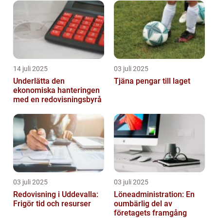
14 juli 2025
03 juli 2025
Underlätta den
Tjäna pengar till laget
ekonomiska hanteringen
med en redovisningsbyrå
03 juli 2025
03 juli 2025
Redovisning i Uddevalla:
Löneadministration: En
Frigör tid och resurser
oumbärlig del av
företagets framgång