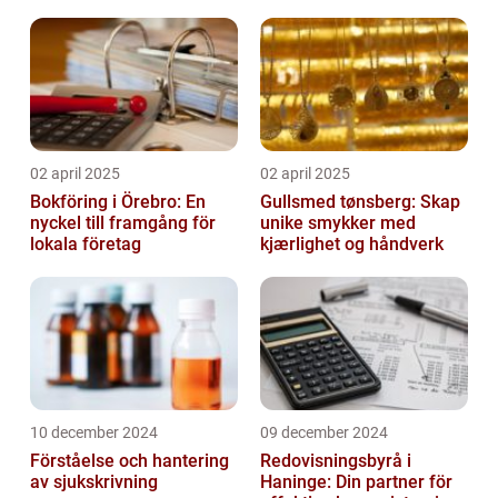
02 april 2025
02 april 2025
Bokföring i Örebro: En
Gullsmed tønsberg: Skap
nyckel till framgång för
unike smykker med
lokala företag
kjærlighet og håndverk
10 december 2024
09 december 2024
Förståelse och hantering
Redovisningsbyrå i
av sjukskrivning
Haninge: Din partner för