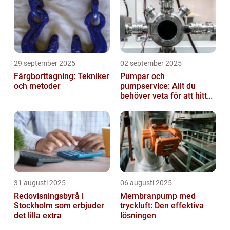
29 september 2025
02 september 2025
Färgborttagning: Tekniker
Pumpar och
och metoder
pumpservice: Allt du
behöver veta för att hitta
rätt
31 augusti 2025
06 augusti 2025
Redovisningsbyrå i
Membranpump med
Stockholm som erbjuder
tryckluft: Den effektiva
det lilla extra
lösningen