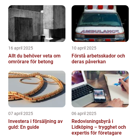
värdesaker
16 april 2025
10 april 2025
Allt du behöver veta om
Förstå arbetsskador och
omrörare för betong
deras påverkan
07 april 2025
06 april 2025
Investera i försäljning av
Redovisningsbyrå i
guld: En guide
Lidköping – trygghet och
expertis för företagare