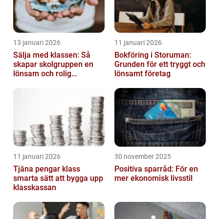
13 januari 2026
11 januari 2026
Sälja med klassen: Så
Bokföring i Storuman:
skapar skolgruppen en
Grunden för ett tryggt och
lönsam och rolig
lönsamt företag
försäljning
11 januari 2026
30 november 2025
Tjäna pengar klass
Positiva sparråd: För en
smarta sätt att bygga upp
mer ekonomisk livsstil
klasskassan