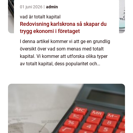
01 juni 2026
admin
vad är totalt kapital
Redovisning karlskrona så skapar du
trygg ekonomi i företaget
I denna artikel kommer vi att ge en grundlig
översikt över vad som menas med totalt
kapital. Vi kommer att utforska olika typer
av totalt kapital, dess popularitet och
kvantitativa mätningar. Dessutom kommer
vi att diskutera skillnaderna mellan olika...