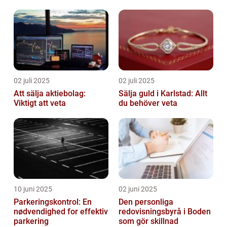
02 juli 2025
02 juli 2025
Att sälja aktiebolag:
Sälja guld i Karlstad: Allt
Viktigt att veta
du behöver veta
10 juni 2025
02 juni 2025
Parkeringskontrol: En
Den personliga
nødvendighed for effektiv
redovisningsbyrå i Boden
parkering
som gör skillnad