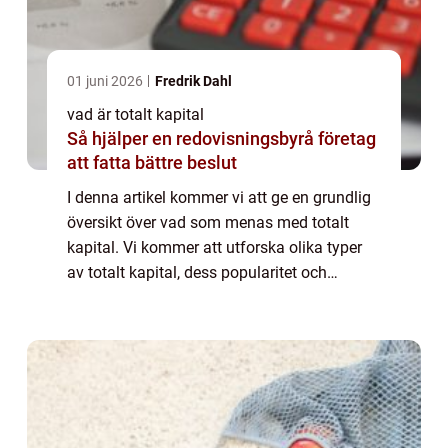
01 juni 2026
Fredrik Dahl
vad är totalt kapital
Så hjälper en redovisningsbyrå företag
att fatta bättre beslut
I denna artikel kommer vi att ge en grundlig
översikt över vad som menas med totalt
kapital. Vi kommer att utforska olika typer
av totalt kapital, dess popularitet och
kvantitativa mätningar. Dessutom kommer
vi att diskutera skillnaderna mellan olika...