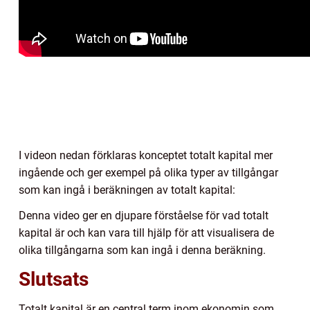
I videon nedan förklaras konceptet totalt kapital mer
ingående och ger exempel på olika typer av tillgångar
som kan ingå i beräkningen av totalt kapital:
Denna video ger en djupare förståelse för vad totalt
kapital är och kan vara till hjälp för att visualisera de
olika tillgångarna som kan ingå i denna beräkning.
Slutsats
Totalt kapital är en central term inom ekonomin som