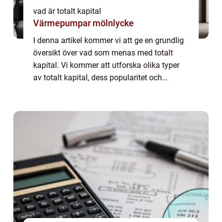
vad är totalt kapital
Värmepumpar mölnlycke
I denna artikel kommer vi att ge en grundlig
översikt över vad som menas med totalt
kapital. Vi kommer att utforska olika typer
av totalt kapital, dess popularitet och
kvantitativa mätningar. Dessutom kommer
vi att diskutera skillnaderna mellan olika...