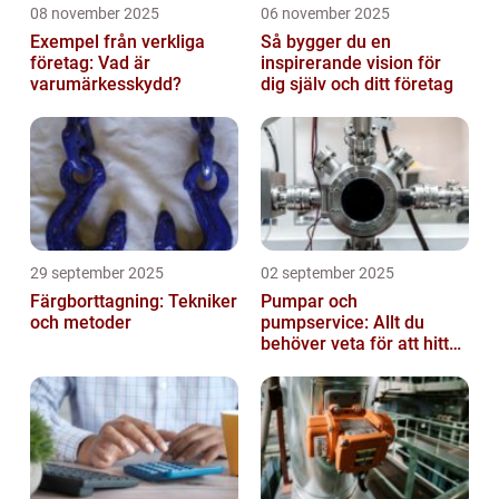
08 november 2025
06 november 2025
Exempel från verkliga
Så bygger du en
företag: Vad är
inspirerande vision för
varumärkesskydd?
dig själv och ditt företag
29 september 2025
02 september 2025
Färgborttagning: Tekniker
Pumpar och
och metoder
pumpservice: Allt du
behöver veta för att hitta
rätt