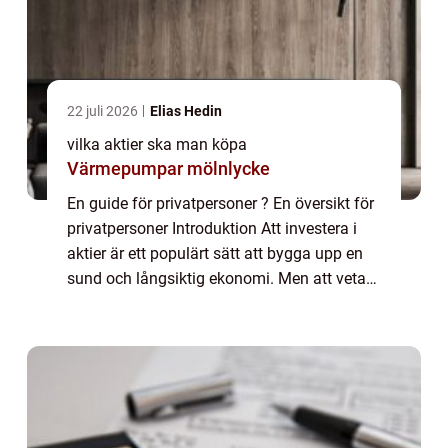
22 juli 2026
Elias Hedin
vilka aktier ska man köpa
Värmepumpar mölnlycke
En guide för privatpersoner ? En översikt för
privatpersoner Introduktion Att investera i
aktier är ett populärt sätt att bygga upp en
sund och långsiktig ekonomi. Men att veta
vilka aktier man bör köpa kan vara en
utmaning. I denna artikel kommer vi...