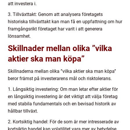
att investera i.
3. Tillväxttakt: Genom att analysera företagets
historiska tillväxttakt kan man få en uppfattning om hur
framgångsrikt företaget har varit i att generera
lönsamhet.
Skillnader mellan olika ”vilka
aktier ska man köpa”
Skillnaderna mellan olika ”vilka aktier ska man köpa”
beror främst på investerarens mål och risktolerans.
1. Långsiktig investering: Om man letar efter aktier för
en långsiktig investering är det viktigt att välja företag
med stabila fundamentals och en bevisad historik av
hållbar tillväxt.
2. Kortsiktig handel: För de som är mer intresserade av
kortsiktig handel kan volatilitet vara mer av betydelse