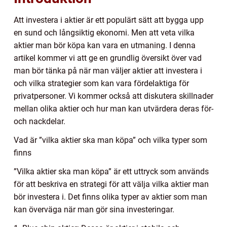
Att investera i aktier är ett populärt sätt att bygga upp
en sund och långsiktig ekonomi. Men att veta vilka
aktier man bör köpa kan vara en utmaning. I denna
artikel kommer vi att ge en grundlig översikt över vad
man bör tänka på när man väljer aktier att investera i
och vilka strategier som kan vara fördelaktiga för
privatpersoner. Vi kommer också att diskutera skillnader
mellan olika aktier och hur man kan utvärdera deras för-
och nackdelar.
Vad är ”vilka aktier ska man köpa” och vilka typer som
finns
”Vilka aktier ska man köpa” är ett uttryck som används
för att beskriva en strategi för att välja vilka aktier man
bör investera i. Det finns olika typer av aktier som man
kan överväga när man gör sina investeringar.