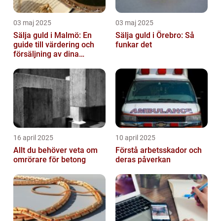
03 maj 2025
03 maj 2025
Sälja guld i Malmö: En
Sälja guld i Örebro: Så
guide till värdering och
funkar det
försäljning av dina
värdesaker
16 april 2025
10 april 2025
Allt du behöver veta om
Förstå arbetsskador och
omrörare för betong
deras påverkan