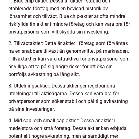
1. Blue chip-aktier: Dessa är aktier i stabila och
etablerade företag med en bevisad historik av
lönsamhet och tillväxt. Blue chip-aktier är ofta mindre
riskfyllda än aktier i mindre företag och kan vara bra för
privatpersoner som vill skydda sin investering.
2. Tillväxtaktier: Detta är aktier i företag som förväntas
ha en snabbare tillväxt än genomsnittet på marknaden.
Tillväxtaktier kan vara attraktiva för privatpersoner som
är villiga att ta på sig högre risker för att öka sin
portföljs avkastning på lång sikt.
3. Utdelningsaktier: Dessa aktier ger regelbundna
utdelningar till aktieägarna. Dessa kan vara bra för
privatpersoner som söker stabil och pålitlig avkastning
på sina investeringar.
4. Mid cap- och small cap-aktier: Dessa är aktier i
medelstora och små företag. Dessa aktier kan erbjuda
potentiellt högre avkastning, men är samtidigt mer