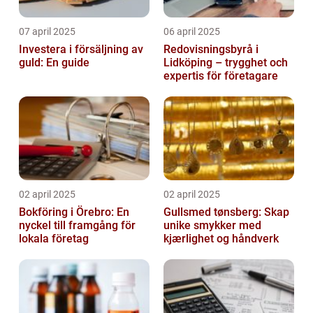
07 april 2025
06 april 2025
Investera i försäljning av
Redovisningsbyrå i
guld: En guide
Lidköping – trygghet och
expertis för företagare
02 april 2025
02 april 2025
Bokföring i Örebro: En
Gullsmed tønsberg: Skap
nyckel till framgång för
unike smykker med
lokala företag
kjærlighet og håndverk