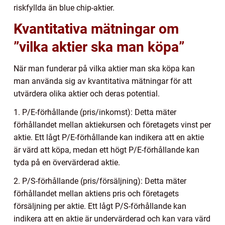
riskfyllda än blue chip-aktier.
Kvantitativa mätningar om
”vilka aktier ska man köpa”
När man funderar på vilka aktier man ska köpa kan
man använda sig av kvantitativa mätningar för att
utvärdera olika aktier och deras potential.
1. P/E-förhållande (pris/inkomst): Detta mäter
förhållandet mellan aktiekursen och företagets vinst per
aktie. Ett lågt P/E-förhållande kan indikera att en aktie
är värd att köpa, medan ett högt P/E-förhållande kan
tyda på en övervärderad aktie.
2. P/S-förhållande (pris/försäljning): Detta mäter
förhållandet mellan aktiens pris och företagets
försäljning per aktie. Ett lågt P/S-förhållande kan
indikera att en aktie är undervärderad och kan vara värd