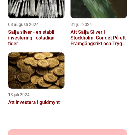
08 augusti 2024
31 juli 2024
Sälja silver - en stabil
Att Sälja Silver i
investering i ostadiga
Stockholm: Gör det På ett
tider
Framgångsrikt och Tryggt
Sätt
13 juli 2024
Att investera i guldmynt