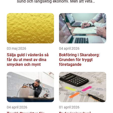
sund och långsiktig ekonomi. Men att veta
vilka aktier man bör köpa kan vara en
utmaning. I denna artikel kommer vi...
03 maj 2026
04 april 2026
Sälja guld i västerås så
Bokföring i Skaraborg:
får du ut mest av dina
Grunden för tryggt
smycken och mynt
företagande
04 april 2026
01 april 2026