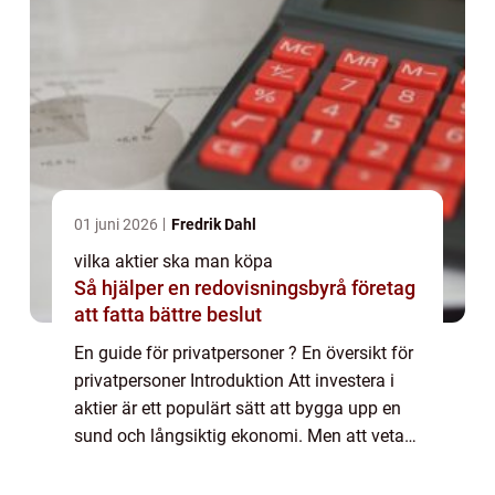
01 juni 2026
Fredrik Dahl
vilka aktier ska man köpa
Så hjälper en redovisningsbyrå företag
att fatta bättre beslut
En guide för privatpersoner ? En översikt för
privatpersoner Introduktion Att investera i
aktier är ett populärt sätt att bygga upp en
sund och långsiktig ekonomi. Men att veta
vilka aktier man bör köpa kan vara en
utmaning. I denna artikel kommer vi...