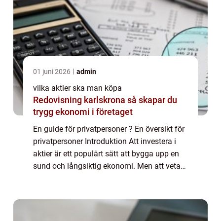
01 juni 2026
admin
vilka aktier ska man köpa
Redovisning karlskrona så skapar du
trygg ekonomi i företaget
En guide för privatpersoner ? En översikt för
privatpersoner Introduktion Att investera i
aktier är ett populärt sätt att bygga upp en
sund och långsiktig ekonomi. Men att veta
vilka aktier man bör köpa kan vara en
utmaning. I denna artikel kommer vi...