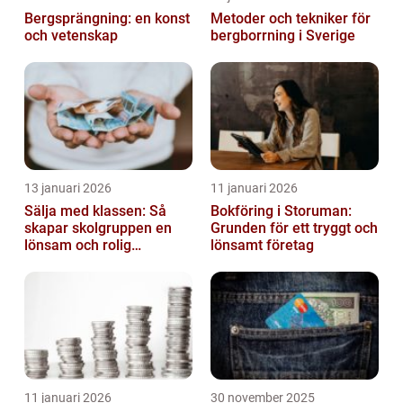
Bergsprängning: en konst
Metoder och tekniker för
och vetenskap
bergborrning i Sverige
13 januari 2026
11 januari 2026
Sälja med klassen: Så
Bokföring i Storuman:
skapar skolgruppen en
Grunden för ett tryggt och
lönsam och rolig
lönsamt företag
försäljning
11 januari 2026
30 november 2025