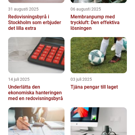
31 augusti 2025
06 augusti 2025
Redovisningsbyrå i
Membranpump med
Stockholm som erbjuder
tryckluft: Den effektiva
det lilla extra
lösningen
14 juli 2025
03 juli 2025
Underlätta den
Tjäna pengar till laget
ekonomiska hanteringen
med en redovisningsbyrå